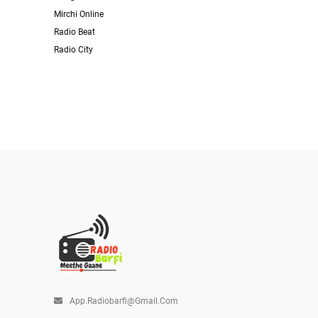
Mirchi Online
Radio Beat
Radio City
App.radiobarfi@gmail.com