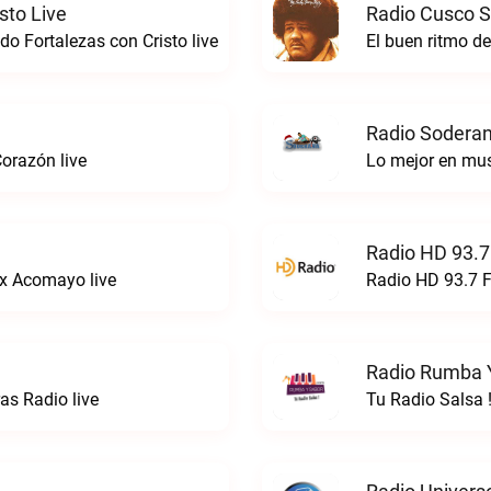
sto Live
Radio Cusco S
o Fortalezas con Cristo live
El buen ritmo d
Radio Soderan
orazón live
Lo mejor en mu
Radio HD 93.7
x Acomayo live
Radio HD 93.7 F
Radio Rumba Y
s Radio live
Tu Radio Salsa 