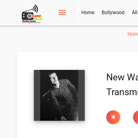
Home
Bollywood
Al
Hom
New W
Transmi