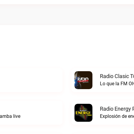
Radio Clasic 
Lo que la FM Ol
Radio Energy 
amba live
Explosión de ene