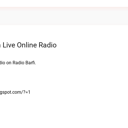
Live Online Radio
io on Radio Barfi.
ogspot.com/?=1