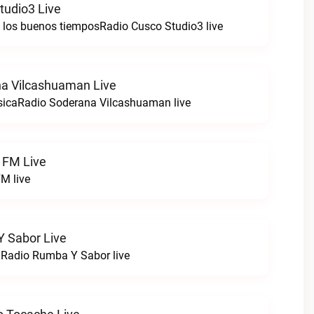
tudio3 Live
e los buenos tiemposRadio Cusco Studio3 live
a Vilcashuaman Live
sicaRadio Soderana Vilcashuaman live
 FM Live
M live
 Sabor Live
!Radio Rumba Y Sabor live