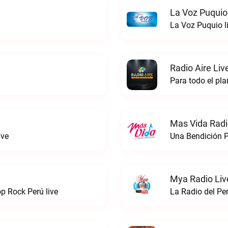
La Voz Puquio
La Voz Puquio l
Radio Aire Liv
Para todo el pla
Mas Vida Radio
ive
Una Bendición P
Mya Radio Liv
 Rock Perú live
La Radio del Pe