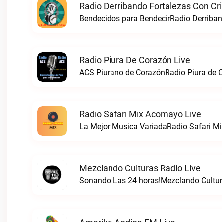
Radio Derribando Fortalezas Con Cri
Bendecidos para BendecirRadio Derriband
Radio Piura De Corazón Live
ACS Piurano de CorazónRadio Piura de C
Radio Safari Mix Acomayo Live
La Mejor Musica VariadaRadio Safari Mi
Mezclando Culturas Radio Live
Sonando Las 24 horas!Mezclando Cultura