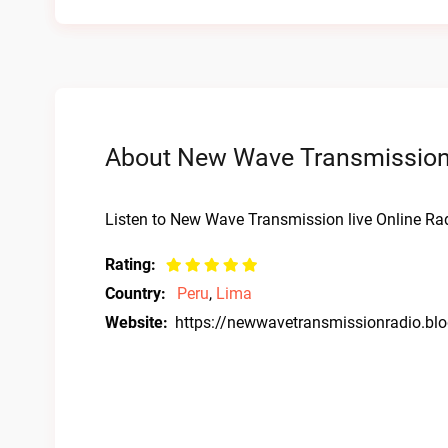
About New Wave Transmission 
Listen to New Wave Transmission live Online Rad
Rating:
Country:
Peru
,
Lima
Website:
https://newwavetransmissionradio.bl