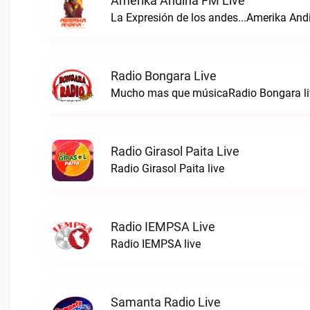
Amerika Andina FM Live
La Expresión de los andes...Amerika And
Radio Bongara Live
Mucho mas que músicaRadio Bongara li
Radio Girasol Paita Live
Radio Girasol Paita live
Radio IEMPSA Live
Radio IEMPSA live
Samanta Radio Live