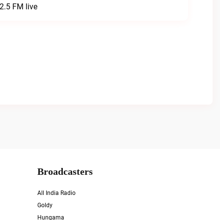
2.5 FM live
Broadcasters
All India Radio
Goldy
Hungama