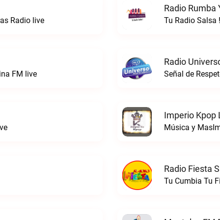
Radio Rumba Y
s Radio live
Tu Radio Salsa 
Radio Univers
ina FM live
Señal de Respet
Imperio Kpop 
ve
Música y MasIm
Radio Fiesta S
Tu Cumbia Tu Fi