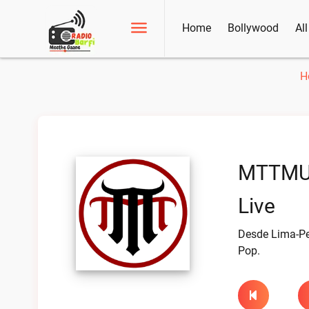
Home
Bollywood
Al
H
MTTMU
Live
Desde Lima-Per
Pop.