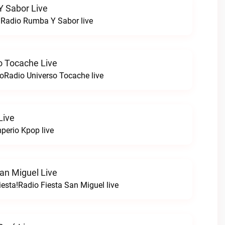
 Sabor Live
!Radio Rumba Y Sabor live
o Tocache Live
oRadio Universo Tocache live
Live
perio Kpop live
an Miguel Live
esta!Radio Fiesta San Miguel live