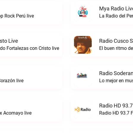
Mya Radio Liv
 Rock Perú live
La Radio del Pe
sto Live
Radio Cusco S
o Fortalezas con Cristo live
El buen ritmo d
Radio Soderan
orazón live
Lo mejor en mu
Radio HD 93.7
x Acomayo live
Radio HD 93.7 F