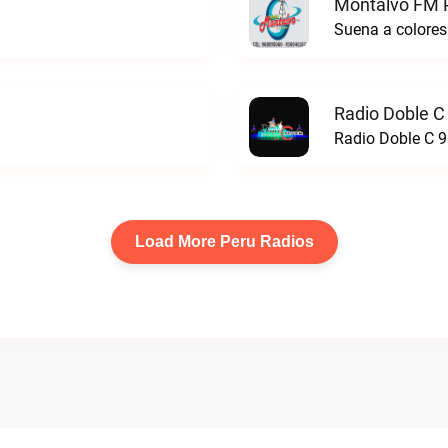
Montalvo FM P
Suena a colores
Radio Doble C
Radio Doble C 9
Load More Peru Radios