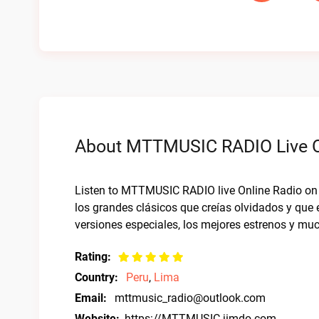
About MTTMUSIC RADIO Live O
Listen to MTTMUSIC RADIO live Online Radio on 
los grandes clásicos que creías olvidados y que 
versiones especiales, los mejores estrenos y
Rating:
Country:
Peru
,
Lima
Email:
mttmusic_radio@outlook.com
Website:
https://MTTMUSIC.jimdo.com