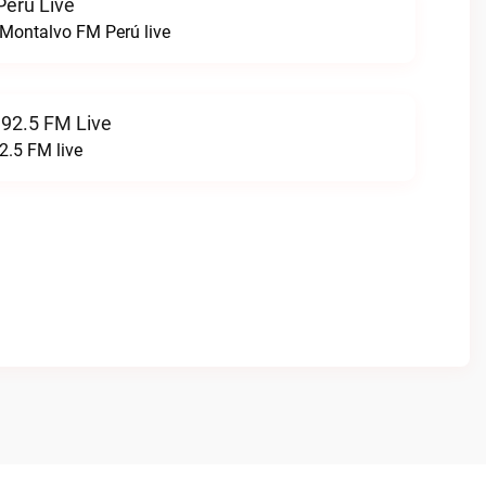
erú Live
Montalvo FM Perú live
 92.5 FM Live
2.5 FM live