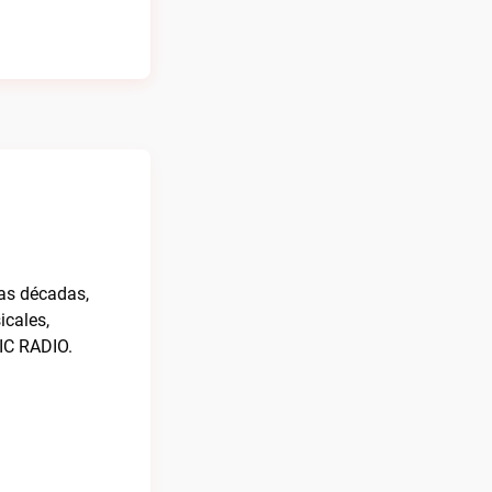
las décadas,
icales,
IC RADIO.