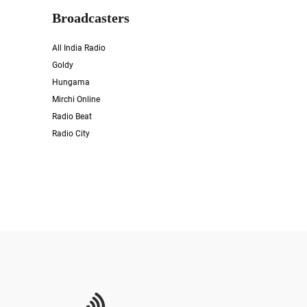
Broadcasters
All India Radio
Goldy
Hungama
Mirchi Online
Radio Beat
Radio City