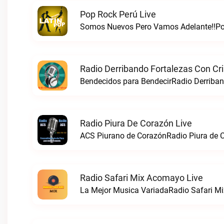
Pop Rock Perú Live
Somos Nuevos Pero Vamos Adelante!!Pop
Radio Derribando Fortalezas Con Cri
Bendecidos para BendecirRadio Derriband
Radio Piura De Corazón Live
ACS Piurano de CorazónRadio Piura de C
Radio Safari Mix Acomayo Live
La Mejor Musica VariadaRadio Safari Mi