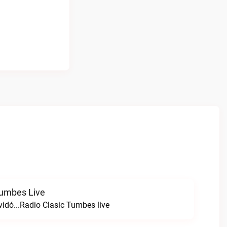
Tumbes Live
vidó...Radio Clasic Tumbes live