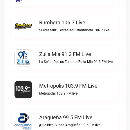
Rumbera 106.7 Live
Si eres feliz... estas aquí!!!Rumbera 106.7 live
Zulia Mia 91.3 FM Live
La Señal De Los ZulianosZulia Mia 91.3 FM live
Metropolis 103.9 FM Live
Metropolis 103.9 FM live
Aragüeña 99.5 FM Live
¡Que Bien Suena!Aragüeña 99.5 FM live