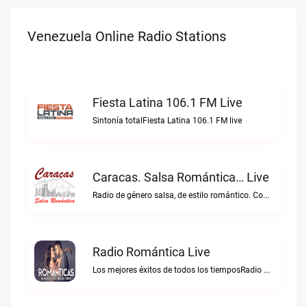
Venezuela Online Radio Stations
Fiesta Latina 106.1 FM Live
Sintonía totalFiesta Latina 106.1 FM live
Caracas. Salsa Romántica… Live
Radio de género salsa, de estilo romántico. Con la selección musical que nos gusta...Caracas. Salsa Romántica… live
Radio Romántica Live
Los mejores éxitos de todos los tiemposRadio Romántica live