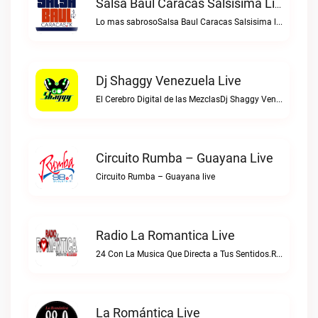
Salsa Baul Caracas Salsisima Live
Lo mas sabrosoSalsa Baul Caracas Salsisima live
Dj Shaggy Venezuela Live
El Cerebro Digital de las MezclasDj Shaggy Venezuela live
Circuito Rumba – Guayana Live
Circuito Rumba – Guayana live
Radio La Romantica Live
24 Con La Musica Que Directa a Tus Sentidos.Radio La Romantica live
La Romántica Live