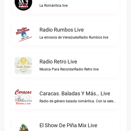
La Romántica live
Radio Rumbos Live
La emisora de VenezuelaRadio Rumbos live
Radio Retro Live
Musica Para RecordarRadio Retro live
Caracas. Baladas Y Más… Live
Radio de género balada romántica. Con la selección musical que nos gusta...Caracas. Baladas y más… live
El Show De Piña Mix Live