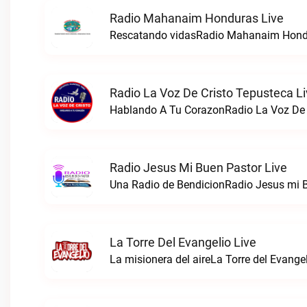
Radio Mahanaim Honduras Live
Rescatando vidasRadio Mahanaim Hondu
Radio La Voz De Cristo Tepusteca L
Hablando A Tu CorazonRadio La Voz De C
Radio Jesus Mi Buen Pastor Live
Una Radio de BendicionRadio Jesus mi B
La Torre Del Evangelio Live
La misionera del aireLa Torre del Evangel