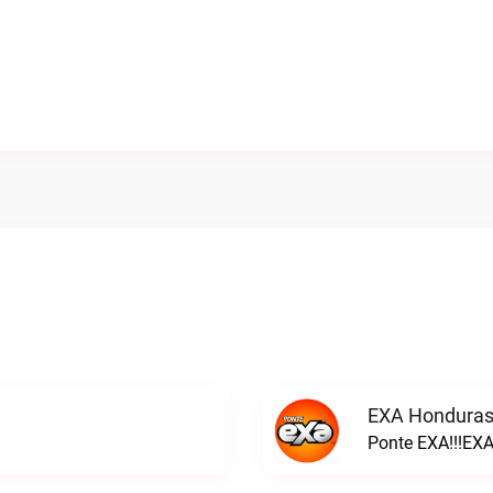
EXA Honduras
Ponte EXA!!!EXA