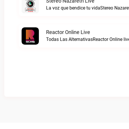
Stereo Nazareth Live
La voz que bendice tu vidaStereo Nazaret
Reactor Online Live
Todas Las AlternativasReactor Online liv