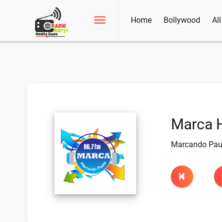
Home
Bollywood
Al
Marca 
Marcando Pau