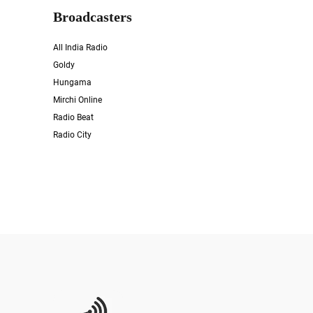
Broadcasters
All India Radio
Goldy
Hungama
Mirchi Online
Radio Beat
Radio City