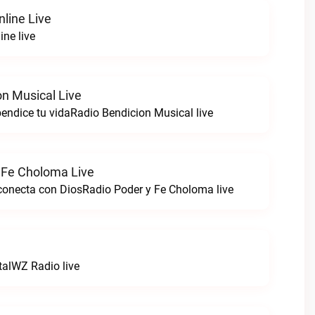
nline Live
ine live
on Musical Live
endice tu vidaRadio Bendicion Musical live
 Fe Choloma Live
 conecta con DiosRadio Poder y Fe Choloma live
talWZ Radio live