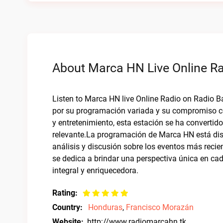
About Marca HN Live Online R
Listen to Marca HN live Online Radio on Radio 
por su programación variada y su compromiso con
y entretenimiento, esta estación se ha convertid
relevante.La programación de Marca HN está di
análisis y discusión sobre los eventos más recie
se dedica a brindar una perspectiva única en ca
integral y enriquecedora.
Rating:
Country:
Honduras
,
Francisco Morazán
Website:
http://www.radiomarcahn.tk