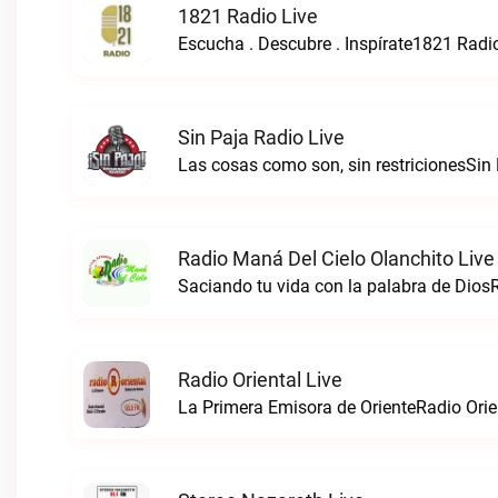
1821 Radio Live
Escucha . Descubre . Inspírate1821 Radio
Sin Paja Radio Live
Las cosas como son, sin restricionesSin 
Radio Maná Del Cielo Olanchito Live
Radio Oriental Live
La Primera Emisora de OrienteRadio Orien