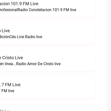
acion 101.9 FM Live
ofesionalRadio Constelacion 101.9 FM live
 Live
iciónCés Live Radio live
 Cristo Live
en línea...Radio Amor De Cristo live
.7 FM Live
 FM live