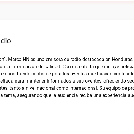
adio
Barfi. Marca HN es una emisora de radio destacada en Honduras
 la información de calidad. Con una oferta que incluye noticia
o en una fuente confiable para los oyentes que buscan contenido
señada para mantener informados a sus oyentes, ofreciendo s
ntes, tanto a nivel nacional como internacional. Su equipo de pr
da tema, asegurando que la audiencia reciba una experiencia au