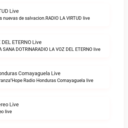
TUD Live
s nuevas de salvacion.RADIO LA VIRTUD live
 DEL ETERNO Live
 SANA DOTRINARADIO LA VOZ DEL ETERNO live
onduras Comayaguela Live
eranza"Hope Radio Honduras Comayaguela live
ereo Live
o live