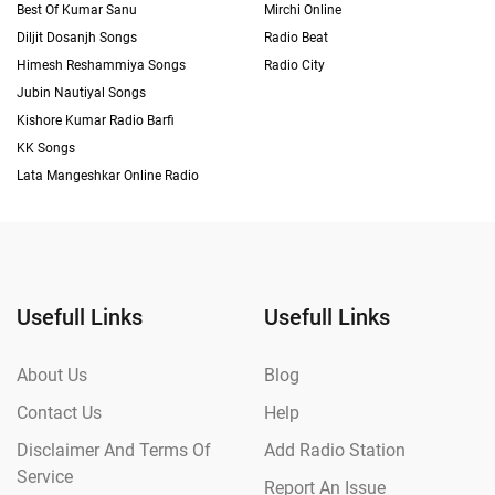
Best Of Kumar Sanu
Mirchi Online
Diljit Dosanjh Songs
Radio Beat
Himesh Reshammiya Songs
Radio City
Jubin Nautiyal Songs
Kishore Kumar Radio Barfi
KK Songs
Lata Mangeshkar Online Radio
Usefull Links
Usefull Links
About Us
Blog
Contact Us
Help
Disclaimer And Terms Of
Add Radio Station
Service
Report An Issue