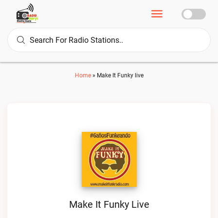
Home
»
Make It Funky live
Make It Funky Live