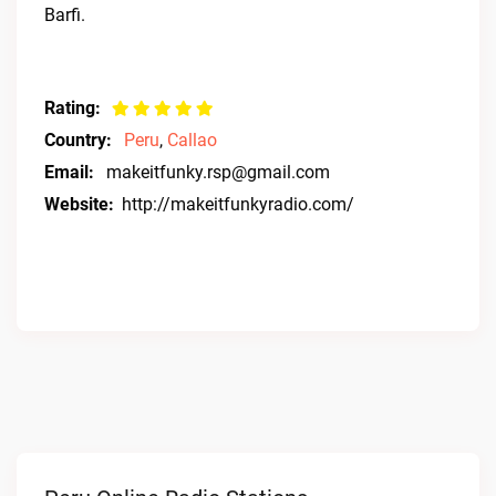
Barfi.
Rating:
Country:
Peru
,
Callao
Email:
makeitfunky.rsp@gmail.com
Website:
http://makeitfunkyradio.com/