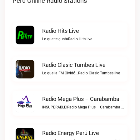
Peru Online Radio Stations
Radio Hits Live
Lo que te gustaRadio Hits live
Radio Clasic Tumbes Live
Lo que la FM Olvidó...Radio Clasic Tumbes live
Radio Mega Plus – Carabamba Live
INSUPERABLE!Radio Mega Plus – Carabamba live
Radio Energy Perú Live