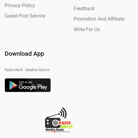
Privacy Policy
Feedback
Guest Post Service
Promotion And Affiliate
Write For Us
Download App
Radio Barfi - Meethe Gaane