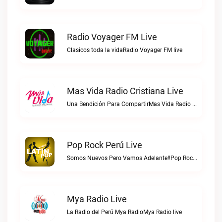
Radio Voyager FM Live
Clasicos toda la vidaRadio Voyager FM live
Mas Vida Radio Cristiana Live
Una Bendición Para CompartirMas Vida Radio Cristiana live
Pop Rock Perú Live
Somos Nuevos Pero Vamos Adelante!!Pop Rock Perú live
Mya Radio Live
La Radio del Perú Mya RadioMya Radio live