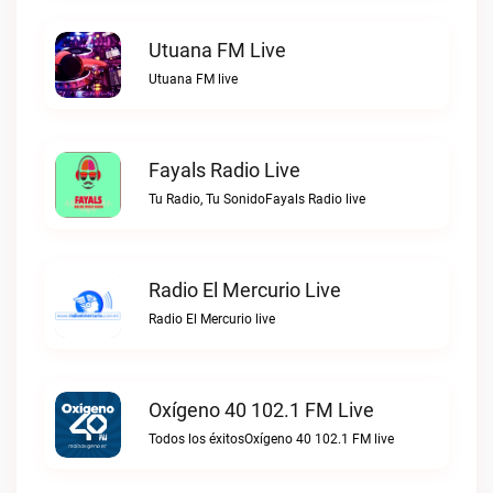
Utuana FM Live
Utuana FM live
Fayals Radio Live
Tu Radio, Tu SonidoFayals Radio live
Radio El Mercurio Live
Radio El Mercurio live
Oxígeno 40 102.1 FM Live
Todos los éxitosOxígeno 40 102.1 FM live