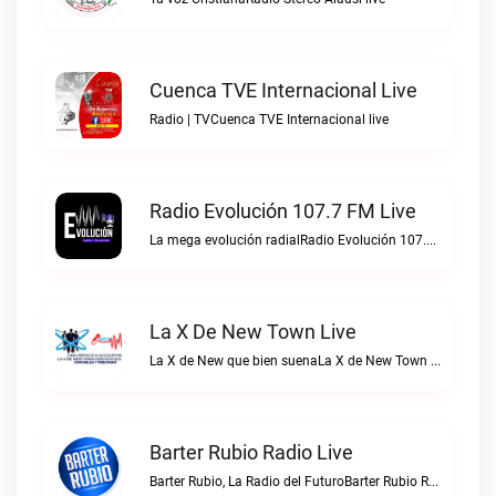
Cuenca TVE Internacional Live
Radio | TVCuenca TVE Internacional live
Radio Evolución 107.7 FM Live
La mega evolución radialRadio Evolución 107.7 FM live
La X De New Town Live
La X de New que bien suenaLa X de New Town live
Barter Rubio Radio Live
Barter Rubio, La Radio del FuturoBarter Rubio Radio live