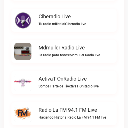
Ciberadio Live
Tu radio millenialCiberadio live
Mdmuller Radio Live
La radio para todos!Mdmuller Radio live
ActivaT OnRadio Live
Somos Parte de TíActivaT OnRadio live
Radio La FM 94.1 FM Live
Haciendo Historia!Radio La FM 94.1 FM live