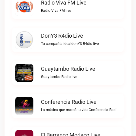
Radio Viva FM Live
Radio Viva FM live
DonY3 R4dio Live
Tu compañía idealdonY3 R4dio live
Guaytambo Radio Live
Guaytambo Radio live
Conferencia Radio Live
La música que marcó tu vidaConferencia Radio live
El Barranco Morlaco Live