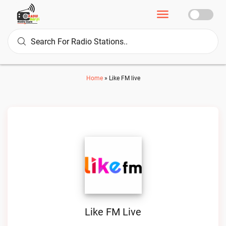
Home
»
Like FM live
Like FM Live