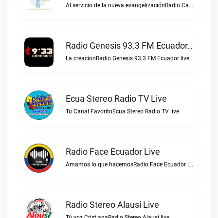
Al servicio de la nueva evangelizaciónRadio Católica Nacional live
Radio Genesis 93.3 FM Ecuador Live
La creacionRadio Genesis 93.3 FM Ecuador live
Ecua Stereo Radio TV Live
Tu Canal FavoritoEcua Stereo Radio TV live
Radio Face Ecuador Live
Amamos lo que hacemosRadio Face Ecuador live
Radio Stereo Alausí Live
Tú voz CristianaRadio Stereo Alausí live