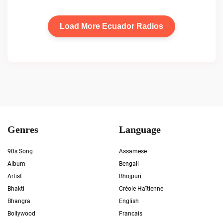
Load More Ecuador Radios
Genres
Language
90s Song
Assamese
Album
Bengali
Artist
Bhojpuri
Bhakti
Créole Haïtienne
Bhangra
English
Bollywood
Francais