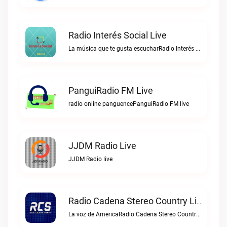
Radio Interés Social Live
La música que te gusta escucharRadio Interés Social live
PanguiRadio FM Live
radio online panguencePanguiRadio FM live
JJDM Radio Live
JJDM Radio live
Radio Cadena Stereo Country Live
La voz de AmericaRadio Cadena Stereo Country live