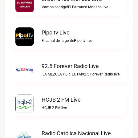
Vamos contigo!El Barranco Morlaco live
Pipoltv Live
El canal de la gentePipoltv live
92.5 Forever Radio Live
¡LA MEZCLA PERFECTA!92.5 Forever Radio live
HCJB 2 FM Live
HCJB 2 FM live
Radio Católica Nacional Live