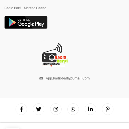
Radio Barfi - Meethe Gaane
App.radiobarfi@gmail.com