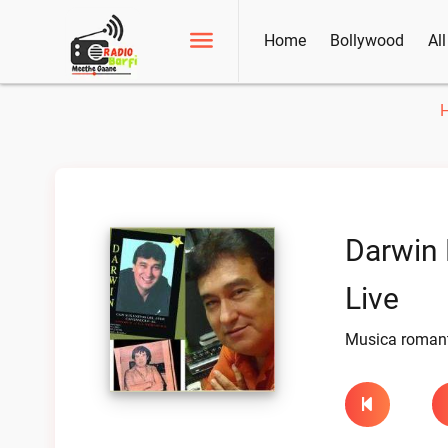
Home
Bollywood
Al
Darwin
Live
Musica romanti