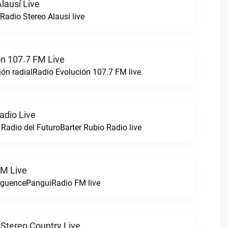
lausí Live
Radio Stereo Alausí live
ón 107.7 FM Live
ón radialRadio Evolución 107.7 FM live
adio Live
 Radio del FuturoBarter Rubio Radio live
FM Live
nguencePanguiRadio FM live
Stereo Country Live