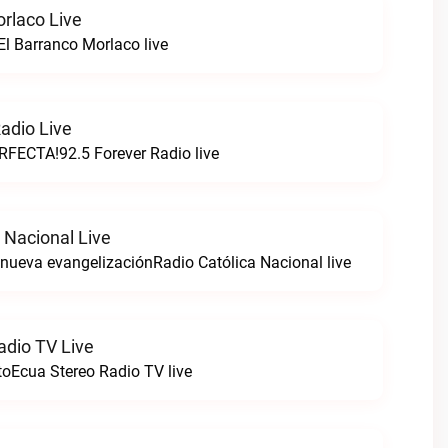
orlaco Live
l Barranco Morlaco live
adio Live
FECTA!92.5 Forever Radio live
 Nacional Live
a nueva evangelizaciónRadio Católica Nacional live
adio TV Live
toEcua Stereo Radio TV live