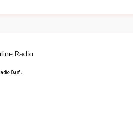
line Radio
adio Barfi.