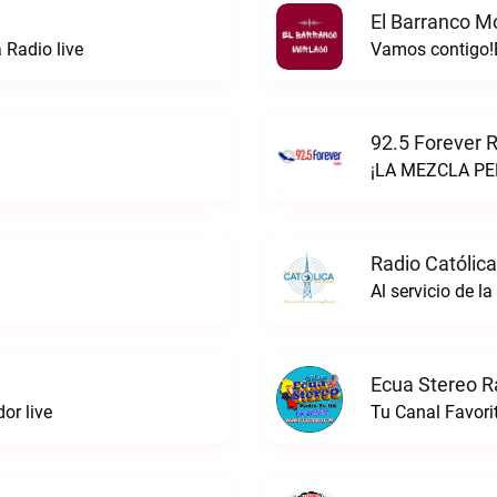
El Barranco M
 Radio live
Vamos contigo!E
92.5 Forever R
¡LA MEZCLA PER
Radio Católica
Al servicio de l
Ecua Stereo R
or live
Tu Canal Favori