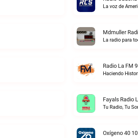
La voz de Ameri
Mdmuller Radi
La radio para t
Radio La FM 9
Haciendo Histor
Fayals Radio L
Tu Radio, Tu So
Oxígeno 40 10