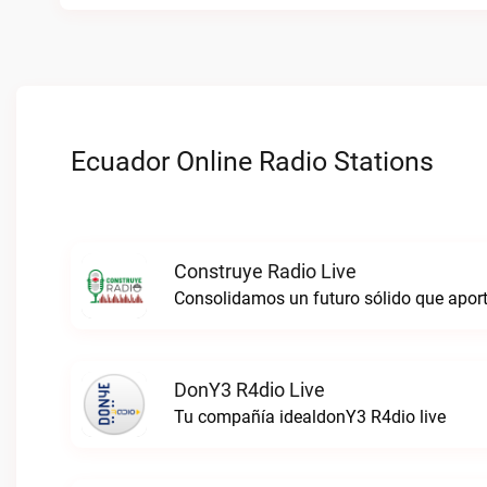
Ecuador Online Radio Stations
Construye Radio Live
DonY3 R4dio Live
Tu compañía idealdonY3 R4dio live