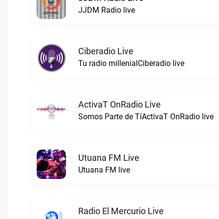
JJDM Radio live
Ciberadio Live
Tu radio millenialCiberadio live
ActivaT OnRadio Live
Somos Parte de TíActivaT OnRadio live
Utuana FM Live
Utuana FM live
Radio El Mercurio Live