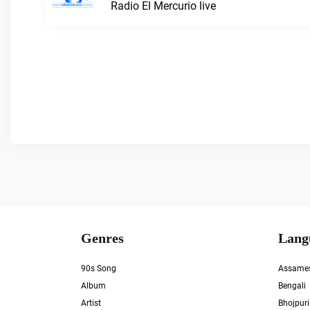
Radio El Mercurio live
Genres
Lang
90s Song
Assame
Album
Bengali
Artist
Bhojpuri