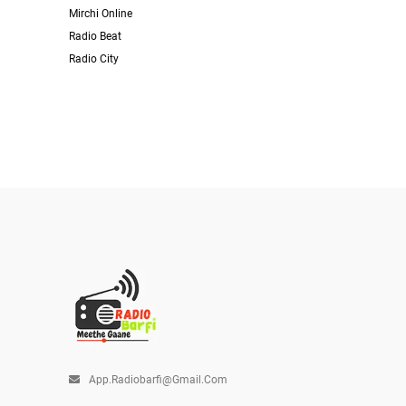
Mirchi Online
Radio Beat
Radio City
App.radiobarfi@gmail.com