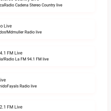
caRadio Cadena Stereo Country live
o Live
odos!Mdmuller Radio live
4.1 FM Live
ia!Radio La FM 94.1 FM live
ive
nidoFayals Radio live
2.1 FM Live