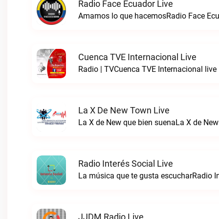
Radio Face Ecuador Live
Amamos lo que hacemosRadio Face Ecua
Cuenca TVE Internacional Live
Radio | TVCuenca TVE Internacional live
La X De New Town Live
La X de New que bien suenaLa X de New
Radio Interés Social Live
La música que te gusta escucharRadio Int
JJDM Radio Live