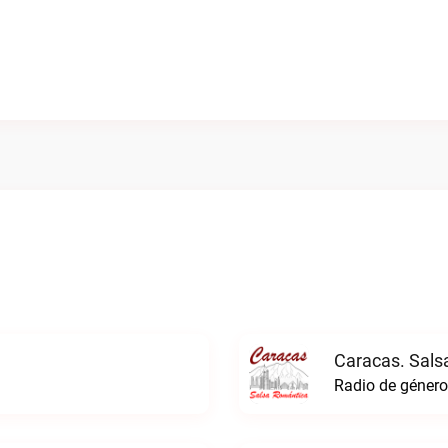
Caracas. Sals