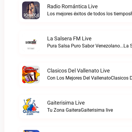
Radio Romántica Live
Los mejores éxitos de todos los tiempos
La Salsera FM Live
Pura Salsa Puro Sabor Venezolano...La S
Clasicos Del Vallenato Live
Con Los Mejores Del VallenatoClasicos De
Gaiterisima Live
Tu Zona GaiteraGaiterisima live