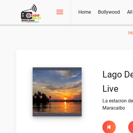
Home
Bollywood
Al
H
Lago D
Live
La estacion de
Maracaibo