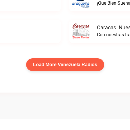
¡Que Bien Suena
Caracas. Nues
Load More Venezuela Radios