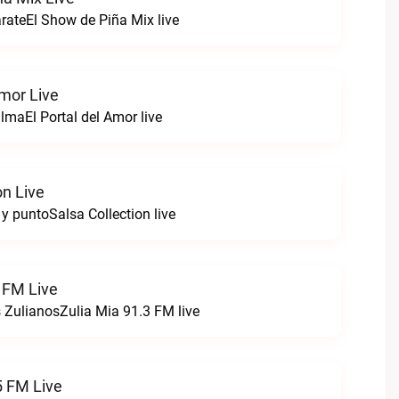
arateEl Show de Piña Mix live
Amor Live
lmaEl Portal del Amor live
on Live
 y puntoSalsa Collection live
 FM Live
 ZulianosZulia Mia 91.3 FM live
 FM Live