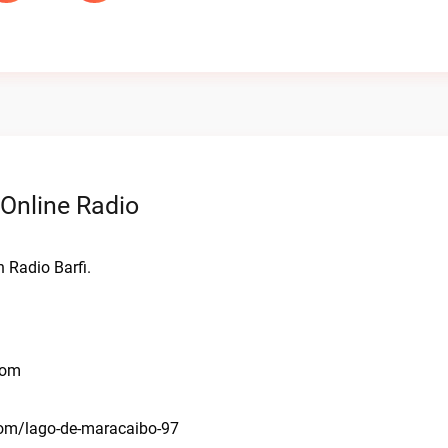
Online Radio
 Radio Barfi.
com
com/lago-de-maracaibo-97