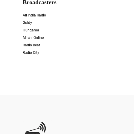
Broadcasters
All India Radio
Goldy
Hungama
Mirchi Online
Radio Beat
Radio City