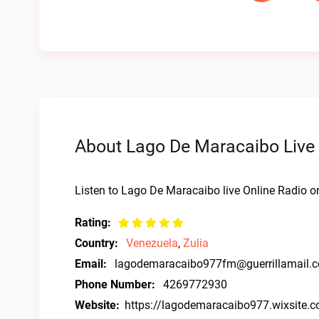
About Lago De Maracaibo Live 
Listen to Lago De Maracaibo live Online Radio on
Rating:
Country:
Venezuela
,
Zulia
Email:
lagodemaracaibo977fm@guerrillamail.
Phone Number:
4269772930
Website:
https://lagodemaracaibo977.wixsite.