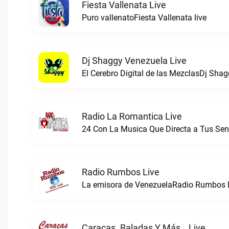
Fiesta Vallenata Live
Puro vallenatoFiesta Vallenata live
Dj Shaggy Venezuela Live
El Cerebro Digital de las MezclasDj Shag
Radio La Romantica Live
Radio Rumbos Live
La emisora de VenezuelaRadio Rumbos l
Caracas. Baladas Y Más… Live