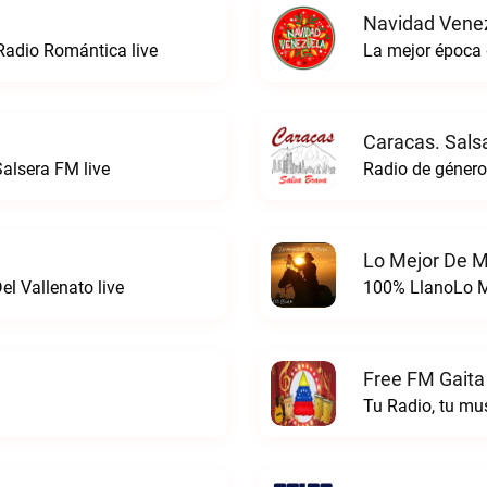
Navidad Venez
Radio Romántica live
La mejor época 
Caracas. Sals
alsera FM live
Lo Mejor De M
l Vallenato live
100% LlanoLo Me
Free FM Gaita
Tu Radio, tu mu