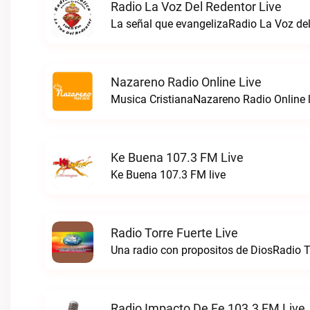
Radio La Voz Del Redentor Live
La señal que evangelizaRadio La Voz del
Nazareno Radio Online Live
Musica CristianaNazareno Radio Online l
Ke Buena 107.3 FM Live
Ke Buena 107.3 FM live
Radio Torre Fuerte Live
Una radio con propositos de DiosRadio To
Radio Impacto De Fe 103.3 FM Live