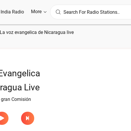
More
l India Radio
La voz evangelica de Nicaragua live
Evangelica
ragua Live
 gran Comisión