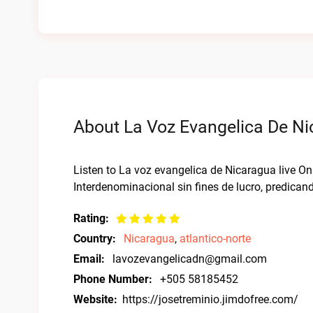
About La Voz Evangelica De Ni
Listen to La voz evangelica de Nicaragua live On
Interdenominacional sin fines de lucro, predicand
Rating:
Country:
Nicaragua
,
atlantico-norte
Email:
lavozevangelicadn@gmail.com
Phone Number:
+505 58185452
Website:
https://josetreminio.jimdofree.com/