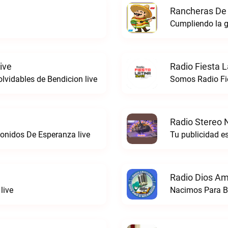
Rancheras De 
Cumpliendo la g
ive
Radio Fiesta L
vidables de Bendicion live
Radio Stereo 
onidos De Esperanza live
Tu publicidad e
Radio Dios Am
live