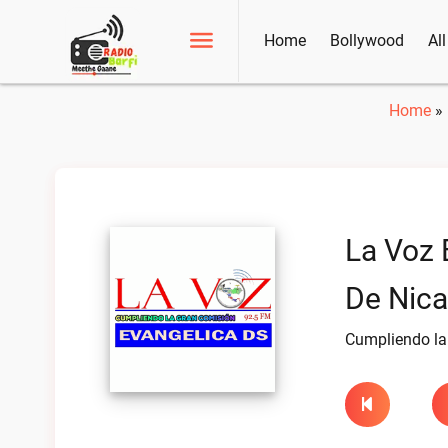
Home
Bollywood
Al
Home
»
La Voz 
De Nica
Cumpliendo la