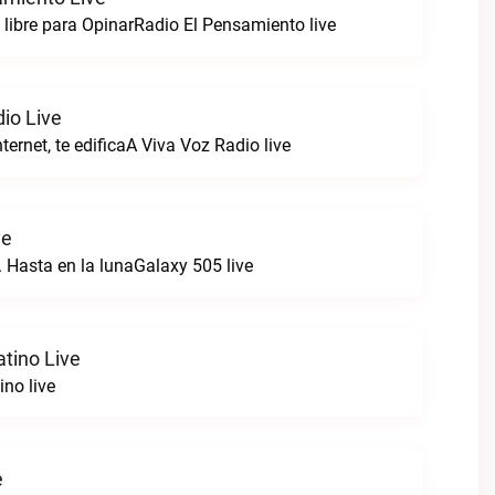
libre para OpinarRadio El Pensamiento live
io Live
ternet, te edificaA Viva Voz Radio live
ve
. Hasta en la lunaGalaxy 505 live
tino Live
ino live
e