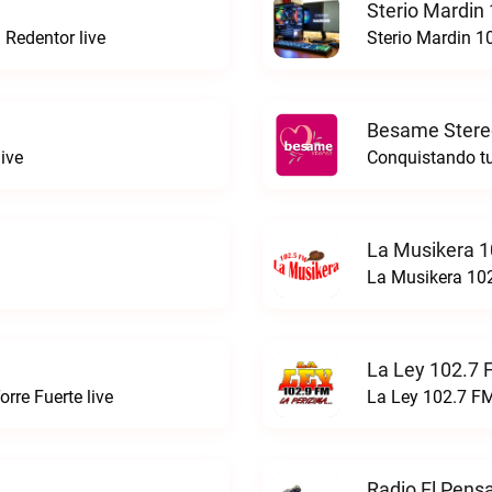
Sterio Mardin
 Redentor live
Sterio Mardin 1
Besame Stere
ive
Conquistando tu
La Musikera 1
La Musikera 102
La Ley 102.7 
rre Fuerte live
La Ley 102.7 FM
Radio El Pens