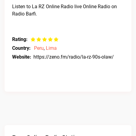
Listen to La RZ Online Radio live Online Radio on
Radio Barfi.
Rating:
Country:
Peru
,
Lima
Website:
https://zeno.fm/radio/la-rz-90s-olaw/