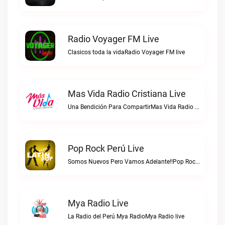
Radio Voyager FM Live
Clasicos toda la vidaRadio Voyager FM live
Mas Vida Radio Cristiana Live
Una Bendición Para CompartirMas Vida Radio Cristiana live
Pop Rock Perú Live
Somos Nuevos Pero Vamos Adelante!!Pop Rock Perú live
Mya Radio Live
La Radio del Perú Mya RadioMya Radio live