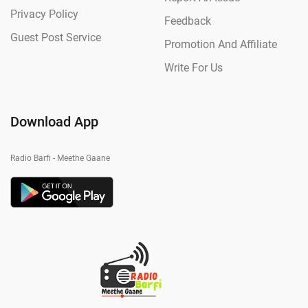
Privacy Policy
Feedback
Guest Post Service
Promotion And Affiliate
Write For Us
Download App
Radio Barfi - Meethe Gaane