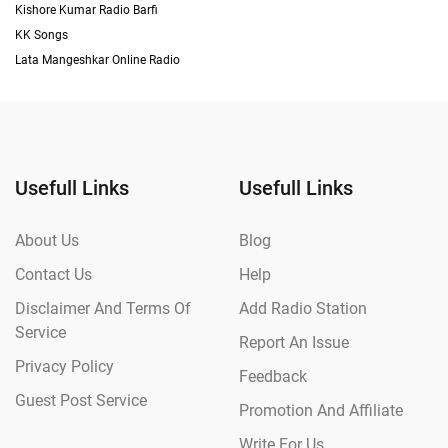
Kishore Kumar Radio Barfi
KK Songs
Lata Mangeshkar Online Radio
Usefull Links
Usefull Links
About Us
Blog
Contact Us
Help
Disclaimer And Terms Of
Add Radio Station
Service
Report An Issue
Privacy Policy
Feedback
Guest Post Service
Promotion And Affiliate
Write For Us