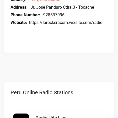
Address:
Jr. Jose Panduro Cdra.3 - Tocache
Phone Number:
928537996
Website:
https://larockeracom.wixsite.com/radio
Peru Online Radio Stations
Radio Hits Live