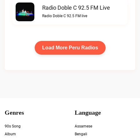
Radio Doble C 92.5 FM Live
Radio Doble C 92.5 FM live
Load More Peru Radios
Genres
Language
90s Song
Assamese
Album
Bengali