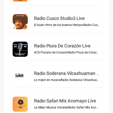
Radio Cusco Studio3 Live
El buen ritmo de los buenos tiemposRadio Cusco Studio3 live
Radio Piura De Corazón Live
ACS Piurano de CorazónRadio Piura de Corazón live
Radio Soderana Vilcashuaman Live
Lo mejor en musicaRadio Soderana Vilcashuaman live
Radio Safari Mix Acomayo Live
La Mejor Musica VariadaRadio Safari Mix Acomayo live