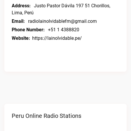
Address:
Justo Pastor Dávila 197 51 Chorillos,
Lima, Perú
Email:
radiolainolvidablefm@gmail.com
Phone Number:
+51 1 4388820
Website:
https://lainolvidable.pe/
Peru Online Radio Stations