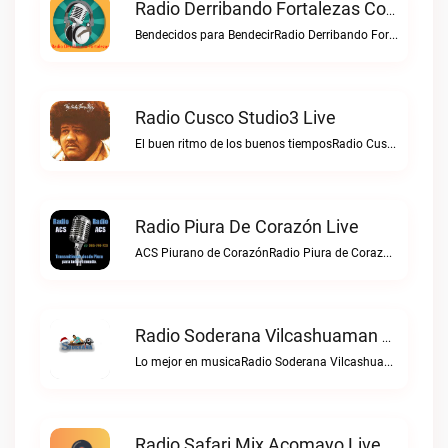
Radio Derribando Fortalezas Con Cristo Live
Bendecidos para BendecirRadio Derribando Fortalezas con Cristo live
Radio Cusco Studio3 Live
El buen ritmo de los buenos tiemposRadio Cusco Studio3 live
Radio Piura De Corazón Live
ACS Piurano de CorazónRadio Piura de Corazón live
Radio Soderana Vilcashuaman Live
Lo mejor en musicaRadio Soderana Vilcashuaman live
Radio Safari Mix Acomayo Live