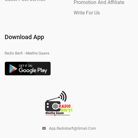
Promotion And Affiliate
Write For Us
Download App
Radio Barfi - Meethe Gaane
App.radiobarfi@gmail.com