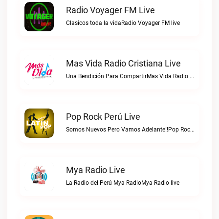
Radio Voyager FM Live
Clasicos toda la vidaRadio Voyager FM live
Mas Vida Radio Cristiana Live
Una Bendición Para CompartirMas Vida Radio Cristiana live
Pop Rock Perú Live
Somos Nuevos Pero Vamos Adelante!!Pop Rock Perú live
Mya Radio Live
La Radio del Perú Mya RadioMya Radio live