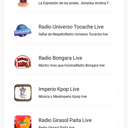
La Expresión de los andes...Amerika Andina FM live
Radio Universo Tocache Live
Señal de RespetoRadio Universo Tocache live
Radio Bongara Live
Mucho mas que músicaRadio Bongara live
Imperio Kpop Live
Música y MasImperio Kpop live
Radio Girasol Paita Live
Radio Girasol Paita live