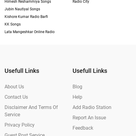
Himesh Reshammiya Songs
Radio City
Jubin Nautiyal Songs
Kishore Kumar Radio Barfi
KK Songs
Lata Mangeshkar Online Radio
Usefull Links
Usefull Links
About Us
Blog
Contact Us
Help
Disclaimer And Terms Of
Add Radio Station
Service
Report An Issue
Privacy Policy
Feedback
Guest Post Service