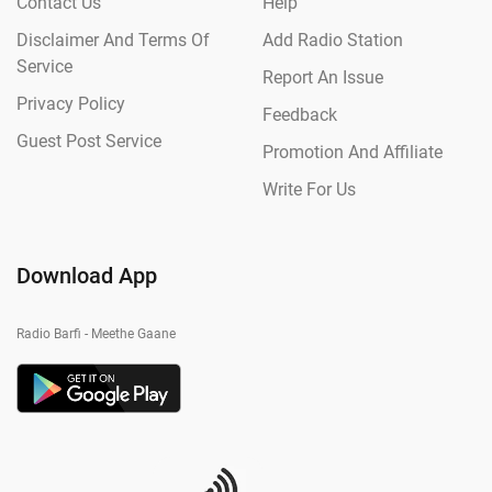
Contact Us
Help
Disclaimer And Terms Of
Add Radio Station
Service
Report An Issue
Privacy Policy
Feedback
Guest Post Service
Promotion And Affiliate
Write For Us
Download App
Radio Barfi - Meethe Gaane