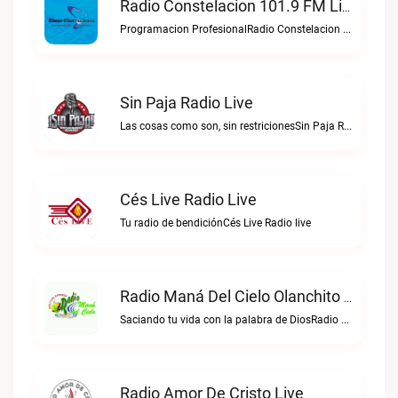
Radio Constelacion 101.9 FM Live
Programacion ProfesionalRadio Constelacion 101.9 FM live
Sin Paja Radio Live
Las cosas como son, sin restricionesSin Paja Radio live
Cés Live Radio Live
Tu radio de bendiciónCés Live Radio live
Radio Maná Del Cielo Olanchito Live
Saciando tu vida con la palabra de DiosRadio Maná del Cielo Olanchito live
Radio Amor De Cristo Live