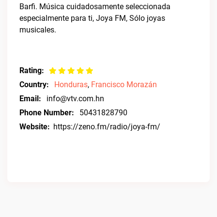
Barfi. Música cuidadosamente seleccionada
especialmente para ti, Joya FM, Sólo joyas
musicales.
Rating:
Country:
Honduras
,
Francisco Morazán
Email:
info@vtv.com.hn
Phone Number:
50431828790
Website:
https://zeno.fm/radio/joya-fm/