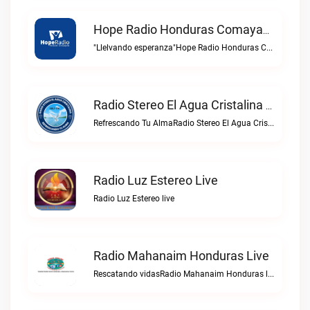
Hope Radio Honduras Comayaguela Live
"Llelvando esperanza"Hope Radio Honduras Comayaguela live
Radio Stereo El Agua Cristalina Olanchito Live
Refrescando Tu AlmaRadio Stereo El Agua Cristalina Olanchito live
Radio Luz Estereo Live
Radio Luz Estereo live
Radio Mahanaim Honduras Live
Rescatando vidasRadio Mahanaim Honduras live