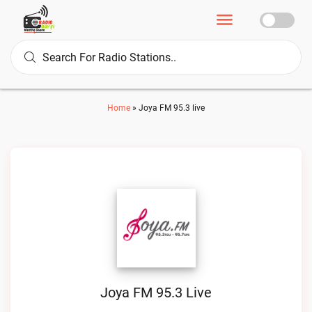
Home
»
Joya FM 95.3 live
Joya FM 95.3 Live