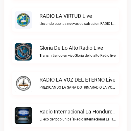
RADIO LA VIRTUD Live
Llevando buenas nuevas de salvacion.RADIO LA VIRTUD live
Gloria De Lo Alto Radio Live
Transmitiendo en vivoGloria de lo alto Radio live
RADIO LA VOZ DEL ETERNO Live
PREDICANDO LA SANA DOTRINARADIO LA VOZ DEL ETERNO live
Radio Internacional La Hondureña Live
El eco de todo un paísRadio Internacional La Hondureña live