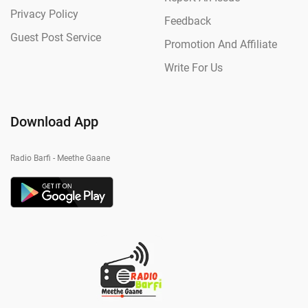
Privacy Policy
Feedback
Guest Post Service
Promotion And Affiliate
Write For Us
Download App
Radio Barfi - Meethe Gaane