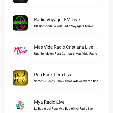
Radio Voyager FM Live
Clasicos toda la vidaRadio Voyager FM live
Mas Vida Radio Cristiana Live
Una Bendición Para CompartirMas Vida Radio Cristiana live
Pop Rock Perú Live
Somos Nuevos Pero Vamos Adelante!!Pop Rock Perú live
Mya Radio Live
La Radio del Perú Mya RadioMya Radio live