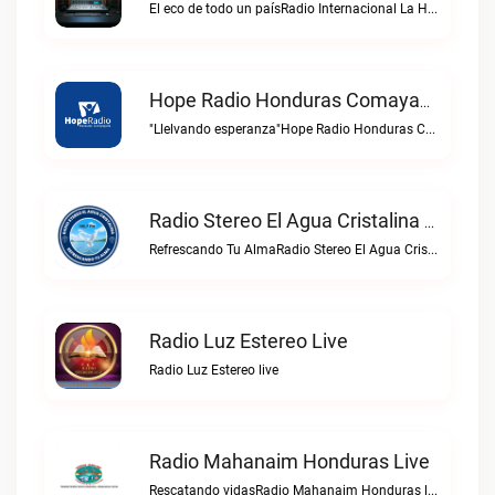
El eco de todo un paísRadio Internacional La Hondureña live
Hope Radio Honduras Comayaguela Live
"Llelvando esperanza"Hope Radio Honduras Comayaguela live
Radio Stereo El Agua Cristalina Olanchito Live
Refrescando Tu AlmaRadio Stereo El Agua Cristalina Olanchito live
Radio Luz Estereo Live
Radio Luz Estereo live
Radio Mahanaim Honduras Live
Rescatando vidasRadio Mahanaim Honduras live