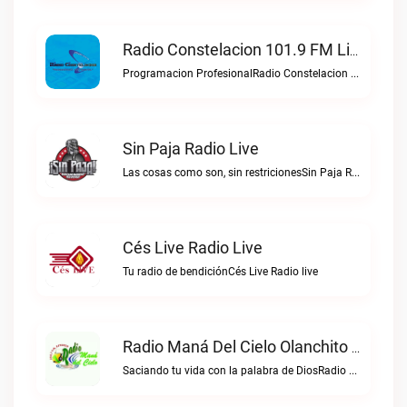
Radio Constelacion 101.9 FM Live
Programacion ProfesionalRadio Constelacion 101.9 FM live
Sin Paja Radio Live
Las cosas como son, sin restricionesSin Paja Radio live
Cés Live Radio Live
Tu radio de bendiciónCés Live Radio live
Radio Maná Del Cielo Olanchito Live
Saciando tu vida con la palabra de DiosRadio Maná del Cielo Olanchito live