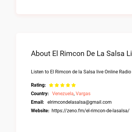
About El Rimcon De La Salsa Li
Listen to El Rimcon de la Salsa live Online Radio
Rating:
Country:
Venezuela
,
Vargas
Email:
elrimcondelasalsa@gmail.com
Website:
https://zeno.fm/el-rimcon-de-lasalsa/