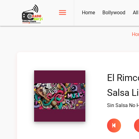
Home
Bollywood
Al
Ho
El Rimc
Salsa L
Sin Salsa No