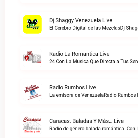
Dj Shaggy Venezuela Live
El Cerebro Digital de las MezclasDj Shag
Radio La Romantica Live
Radio Rumbos Live
La emisora de VenezuelaRadio Rumbos l
Caracas. Baladas Y Más… Live