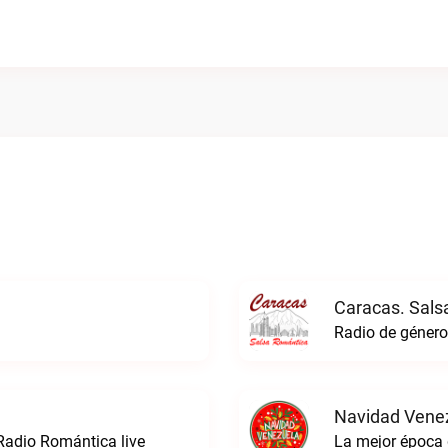
Caracas. Sals
Navidad Venez
Radio Romántica live
La mejor época 