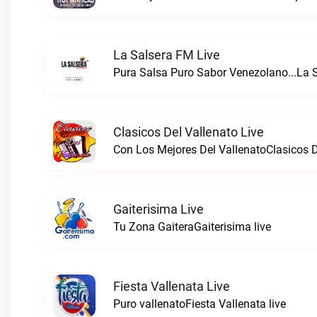
La Salsera FM Live
Pura Salsa Puro Sabor Venezolano...La S
Clasicos Del Vallenato Live
Con Los Mejores Del VallenatoClasicos De
Gaiterisima Live
Tu Zona GaiteraGaiterisima live
Fiesta Vallenata Live
Puro vallenatoFiesta Vallenata live