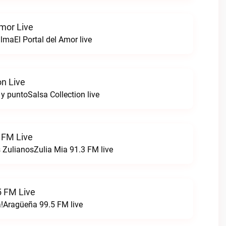
Amor Live
lmaEl Portal del Amor live
on Live
 y puntoSalsa Collection live
 FM Live
 ZulianosZulia Mia 91.3 FM live
 FM Live
!Aragüeña 99.5 FM live