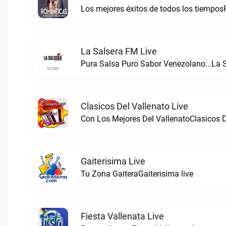
Los mejores éxitos de todos los tiempos
La Salsera FM Live
Pura Salsa Puro Sabor Venezolano...La S
Clasicos Del Vallenato Live
Con Los Mejores Del VallenatoClasicos De
Gaiterisima Live
Tu Zona GaiteraGaiterisima live
Fiesta Vallenata Live