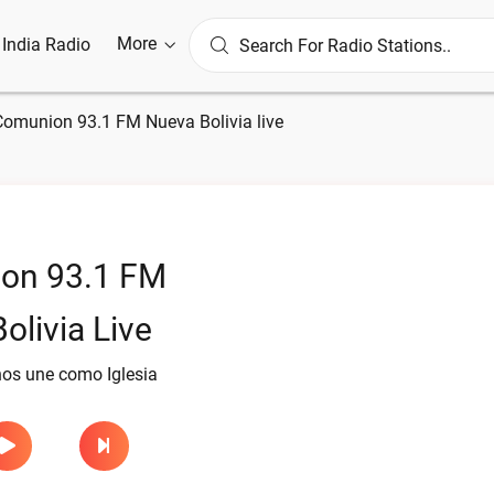
More
l India Radio
Comunion 93.1 FM Nueva Bolivia live
on 93.1 FM
olivia Live
nos une como Iglesia