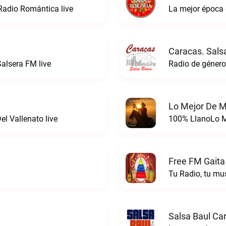
Radio Romántica live
La mejor época 
Caracas. Sals
alsera FM live
Lo Mejor De M
l Vallenato live
100% LlanoLo Me
Free FM Gaita
Tu Radio, tu mu
Salsa Baul Ca