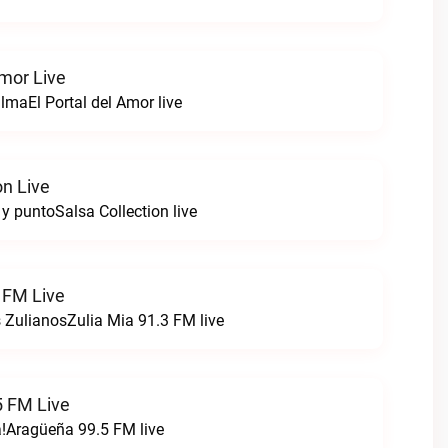
Amor Live
lmaEl Portal del Amor live
on Live
 y puntoSalsa Collection live
 FM Live
 ZulianosZulia Mia 91.3 FM live
 FM Live
!Aragüeña 99.5 FM live