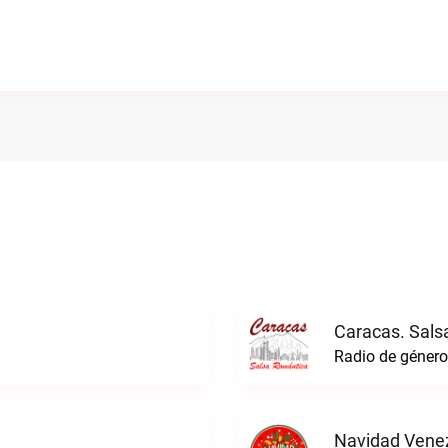
Caracas. Sals
Navidad Venez