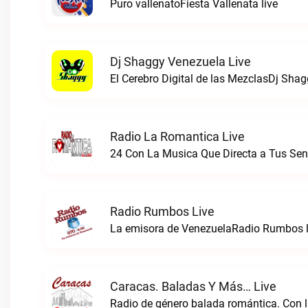
Puro vallenatoFiesta Vallenata live
Dj Shaggy Venezuela Live
El Cerebro Digital de las MezclasDj Shag
Radio La Romantica Live
Radio Rumbos Live
La emisora de VenezuelaRadio Rumbos l
Caracas. Baladas Y Más… Live