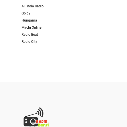
All India Radio
Goldy
Hungama
Mirchi Online
Radio Beat
Radio City