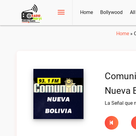
Home
Bollywood
Al
Home
»
Comuni
Nueva B
La Señal que 