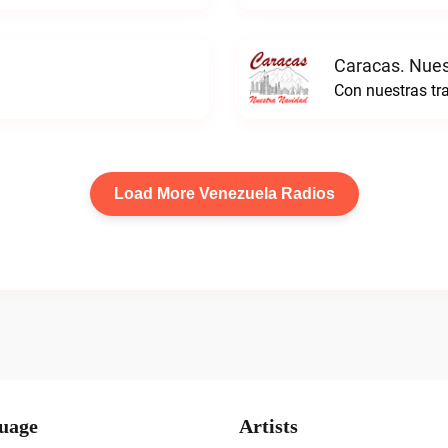
Caracas. Nues
Load More Venezuela Radios
uage
Artists