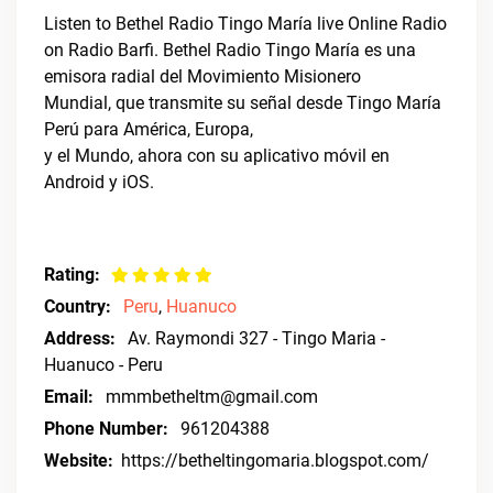
Listen to Bethel Radio Tingo María live Online Radio
on Radio Barfi. Bethel Radio Tingo María es una
emisora radial del Movimiento Misionero
Mundial, que transmite su señal desde Tingo María 
Perú para América, Europa,
y el Mundo, ahora con su aplicativo móvil en
Android y iOS.
Rating:
Country:
Peru
,
Huanuco
Address:
Av. Raymondi 327 - Tingo Maria -
Huanuco - Peru
Email:
mmmbetheltm@gmail.com
Phone Number:
961204388
Website:
https://betheltingomaria.blogspot.com/