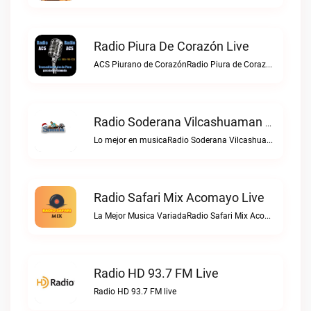
Radio Piura De Corazón Live
ACS Piurano de CorazónRadio Piura de Corazón live
Radio Soderana Vilcashuaman Live
Lo mejor en musicaRadio Soderana Vilcashuaman live
Radio Safari Mix Acomayo Live
La Mejor Musica VariadaRadio Safari Mix Acomayo live
Radio HD 93.7 FM Live
Radio HD 93.7 FM live