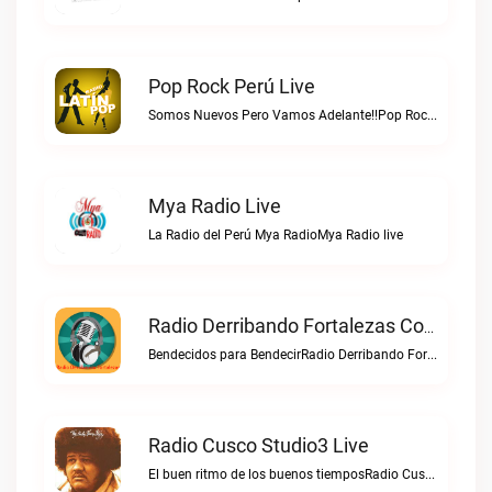
Pop Rock Perú Live
Somos Nuevos Pero Vamos Adelante!!Pop Rock Perú live
Mya Radio Live
La Radio del Perú Mya RadioMya Radio live
Radio Derribando Fortalezas Con Cristo Live
Bendecidos para BendecirRadio Derribando Fortalezas con Cristo live
Radio Cusco Studio3 Live
El buen ritmo de los buenos tiemposRadio Cusco Studio3 live