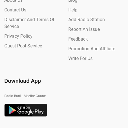
About Us
Blog
Contact Us
Help
Disclaimer And Terms Of
Add Radio Station
Service
Report An Issue
Privacy Policy
Feedback
Guest Post Service
Promotion And Affiliate
Write For Us
Download App
Radio Barfi - Meethe Gaane