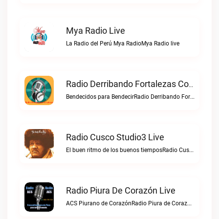
Mya Radio Live
La Radio del Perú Mya RadioMya Radio live
Radio Derribando Fortalezas Con Cristo Live
Bendecidos para BendecirRadio Derribando Fortalezas con Cristo live
Radio Cusco Studio3 Live
El buen ritmo de los buenos tiemposRadio Cusco Studio3 live
Radio Piura De Corazón Live
ACS Piurano de CorazónRadio Piura de Corazón live