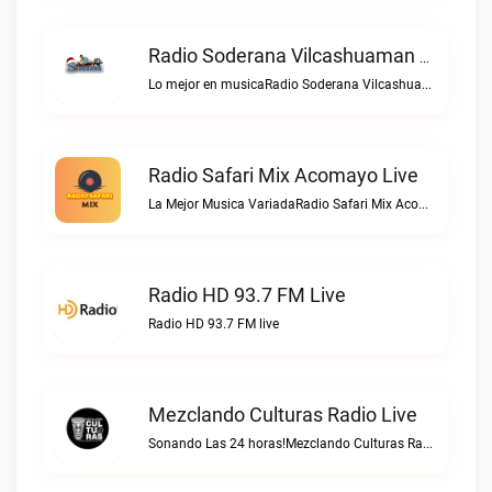
Radio Soderana Vilcashuaman Live
Lo mejor en musicaRadio Soderana Vilcashuaman live
Radio Safari Mix Acomayo Live
La Mejor Musica VariadaRadio Safari Mix Acomayo live
Radio HD 93.7 FM Live
Radio HD 93.7 FM live
Mezclando Culturas Radio Live
Sonando Las 24 horas!Mezclando Culturas Radio live