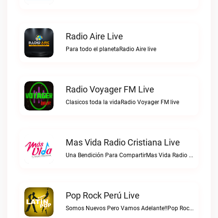
Radio Aire Live
Para todo el planetaRadio Aire live
Radio Voyager FM Live
Clasicos toda la vidaRadio Voyager FM live
Mas Vida Radio Cristiana Live
Una Bendición Para CompartirMas Vida Radio Cristiana live
Pop Rock Perú Live
Somos Nuevos Pero Vamos Adelante!!Pop Rock Perú live