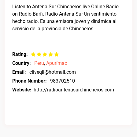
Listen to Antena Sur Chincheros live Online Radio
on Radio Barfi. Radio Antena Sur Un sentimiento
hecho radio. Es una emisora joven y dinámica al
servicio de la provincia de Chincheros.
Rating:
Country:
Peru
,
Apurímac
Email:
cliveqll@hotmail.com
Phone Number:
983702510
Website:
http://radioantenasurchincheros.com