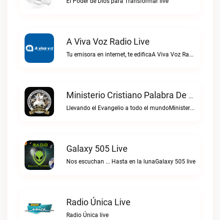
El Poder de Dios para Transformar live
A Viva Voz Radio Live
Tu emisora en internet, te edificaA Viva Voz Radio live
Ministerio Cristiano Palabra De Vida Live
Llevando el Evangelio a todo el mundoMinisterio Cristiano Palabra de Vida live
Galaxy 505 Live
Nos escuchan ... Hasta en la lunaGalaxy 505 live
Radio Única Live
Radio Única live