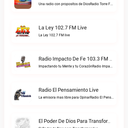
Una radio con propositos de DiosRadio Torre Fuerte live
La Ley 102.7 FM Live
La Ley 102.7 FM live
Radio Impacto De Fe 103.3 FM Live
Impactando tu Mente y tu CorazónRadio Impacto de Fe 103.3 FM live
Radio El Pensamiento Live
La emisora mas libre para OpinarRadio El Pensamiento live
El Poder De Dios Para Transformar Live