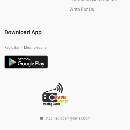
Write For Us
Download App
Radio Barfi - Meethe Gaane
App.radiobarfi@gmail.com