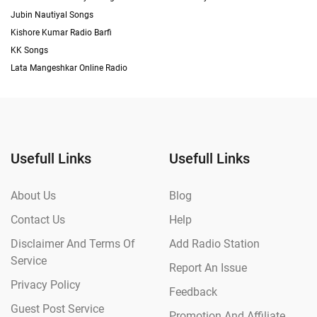
Jubin Nautiyal Songs
Kishore Kumar Radio Barfi
KK Songs
Lata Mangeshkar Online Radio
Usefull Links
Usefull Links
About Us
Blog
Contact Us
Help
Disclaimer And Terms Of
Add Radio Station
Service
Report An Issue
Privacy Policy
Feedback
Guest Post Service
Promotion And Affiliate