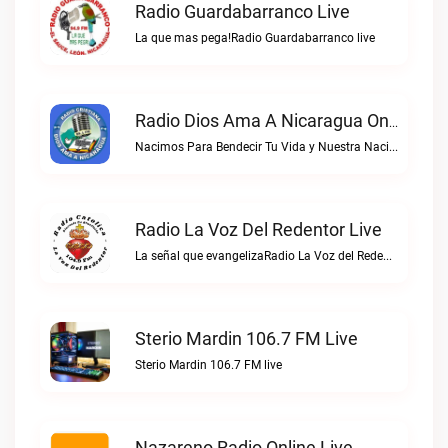
Radio Guardabarranco Live
La que mas pega!Radio Guardabarranco live
Radio Dios Ama A Nicaragua Online Live
Nacimos Para Bendecir Tu Vida y Nuestra Nacion NicaraguaRadio Dios Ama a Nicaragua Online live
Radio La Voz Del Redentor Live
La señal que evangelizaRadio La Voz del Redentor live
Sterio Mardin 106.7 FM Live
Sterio Mardin 106.7 FM live
Nazareno Radio Online Live