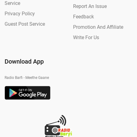
Service
Report An Issue
Privacy Policy
Feedback
Guest Post Service
Promotion And Affiliate
Write For Us
Download App
Radio Barfi - Meethe Gaane