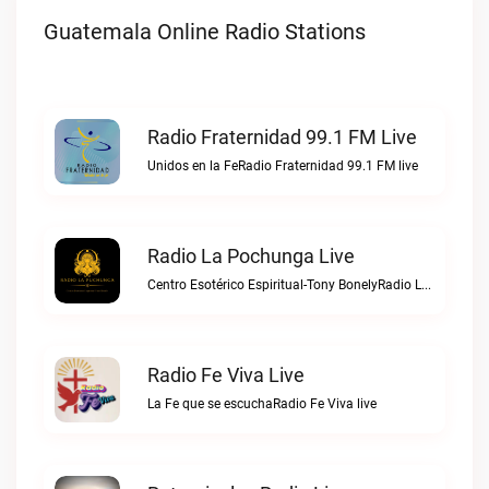
Guatemala Online Radio Stations
Radio Fraternidad 99.1 FM Live
Unidos en la FeRadio Fraternidad 99.1 FM live
Radio La Pochunga Live
Centro Esotérico Espiritual-Tony BonelyRadio La Pochunga live
Radio Fe Viva Live
La Fe que se escuchaRadio Fe Viva live