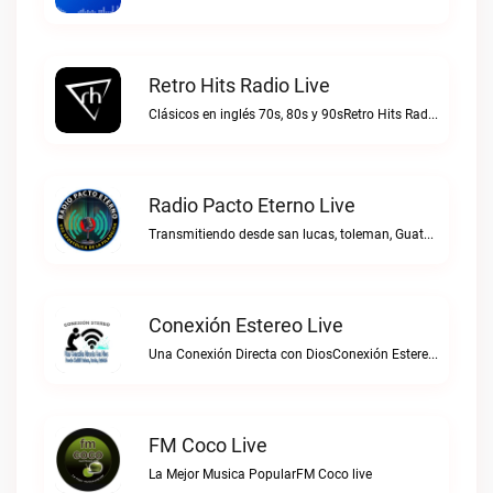
Retro Hits Radio Live
Clásicos en inglés 70s, 80s y 90sRetro Hits Radio live
Radio Pacto Eterno Live
Transmitiendo desde san lucas, toleman, Guatemala. Centro america.Radio Pacto Eterno live
Conexión Estereo Live
Una Conexión Directa con DiosConexión Estereo live
FM Coco Live
La Mejor Musica PopularFM Coco live