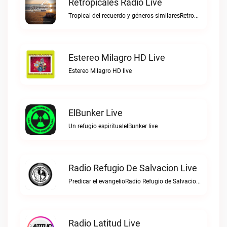
Retropicales Radio Live
Tropical del recuerdo y géneros similaresRetropicales Radio live
Estereo Milagro HD Live
Estereo Milagro HD live
ElBunker Live
Un refugio espiritualelBunker live
Radio Refugio De Salvacion Live
Predicar el evangelioRadio Refugio de Salvacion live
Radio Latitud Live