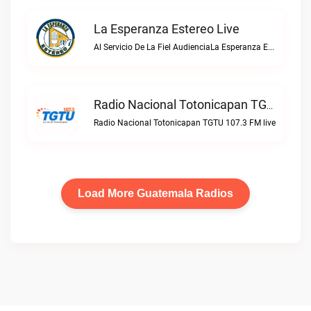
La Esperanza Estereo Live
Al Servicio De La Fiel AudienciaLa Esperanza Estereo live
Radio Nacional Totonicapan TGTU 107.3 FM Live
Radio Nacional Totonicapan TGTU 107.3 FM live
Load More Guatemala Radios