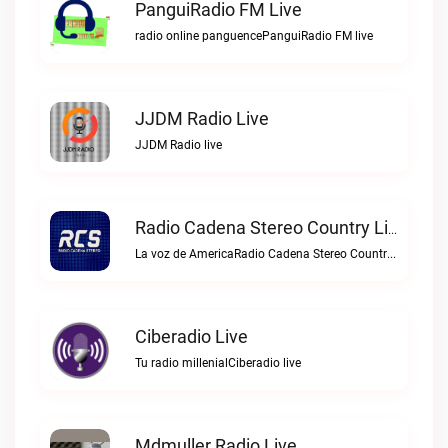
PanguiRadio FM Live
radio online panguencePanguiRadio FM live
JJDM Radio Live
JJDM Radio live
Radio Cadena Stereo Country Live
La voz de AmericaRadio Cadena Stereo Country live
Ciberadio Live
Tu radio millenialCiberadio live
Mdmuller Radio Live