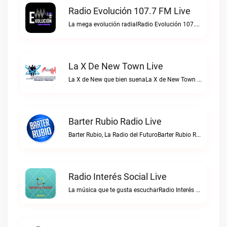
Radio Evolución 107.7 FM Live
La mega evolución radialRadio Evolución 107.7 FM live
La X De New Town Live
La X de New que bien suenaLa X de New Town live
Barter Rubio Radio Live
Barter Rubio, La Radio del FuturoBarter Rubio Radio live
Radio Interés Social Live
La música que te gusta escucharRadio Interés Social live