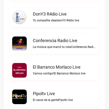
DonY3 R4dio Live
Tu compañía idealdonY3 R4dio live
Conferencia Radio Live
La música que marcó tu vidaConferencia Radio live
El Barranco Morlaco Live
Vamos contigo!El Barranco Morlaco live
Pipoltv Live
El canal de la gentePipoltv live