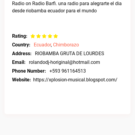
Radio on Radio Barfi. una radio para alegrarte el dia
desde riobamba ecuador para el mundo
Rating:
Country:
Ecuador
,
Chimborazo
Address:
RIOBAMBA GRUTA DE LOURDES
Email:
rolandodj-horiginal@hotmail.com
Phone Number:
+593 961164513
Website:
https://xplosion-musical.blogspot.com/