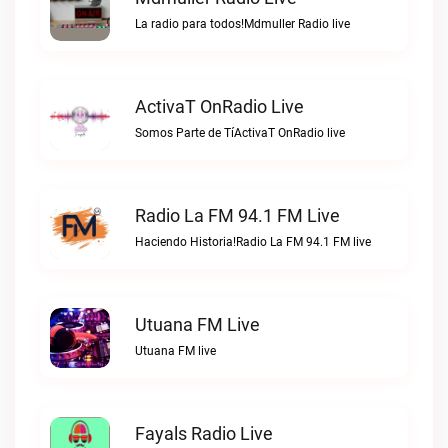
La radio para todos!Mdmuller Radio live
ActivaT OnRadio Live
Somos Parte de TíActivaT OnRadio live
Radio La FM 94.1 FM Live
Haciendo Historia!Radio La FM 94.1 FM live
Utuana FM Live
Utuana FM live
Fayals Radio Live