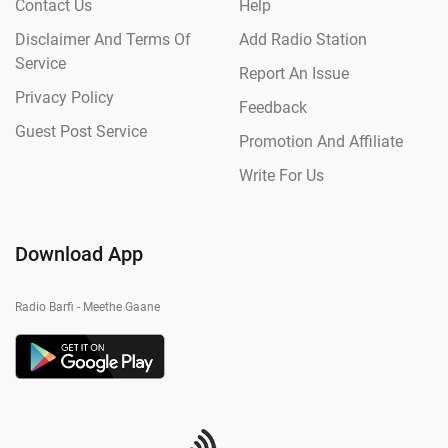
Contact Us
Help
Disclaimer And Terms Of
Add Radio Station
Service
Report An Issue
Privacy Policy
Feedback
Guest Post Service
Promotion And Affiliate
Write For Us
Download App
Radio Barfi - Meethe Gaane