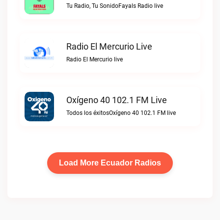
Tu Radio, Tu SonidoFayals Radio live
Radio El Mercurio Live
Radio El Mercurio live
Oxígeno 40 102.1 FM Live
Todos los éxitosOxígeno 40 102.1 FM live
Load More Ecuador Radios