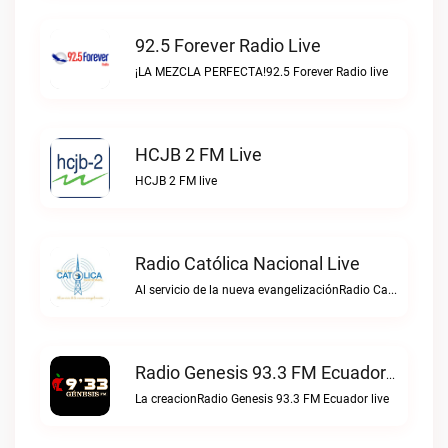
92.5 Forever Radio Live
¡LA MEZCLA PERFECTA!92.5 Forever Radio live
HCJB 2 FM Live
HCJB 2 FM live
Radio Católica Nacional Live
Al servicio de la nueva evangelizaciónRadio Católica Nacional live
Radio Genesis 93.3 FM Ecuador Live
La creacionRadio Genesis 93.3 FM Ecuador live