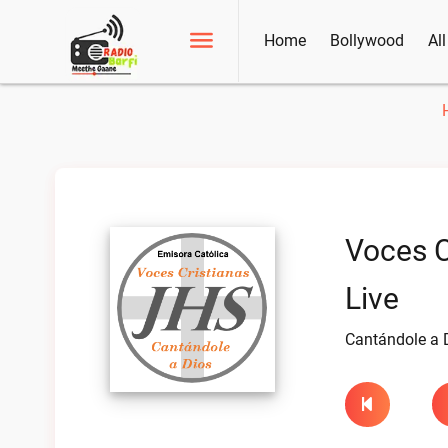
Home
Bollywood
Al
Voces C
Live
Cantándole a 