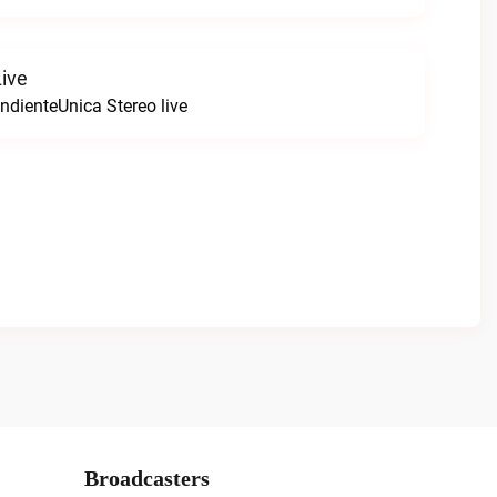
Live
ndienteUnica Stereo live
Broadcasters