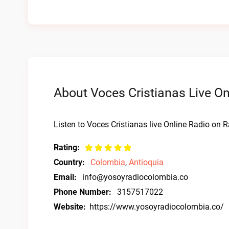
About Voces Cristianas Live On
Listen to Voces Cristianas live Online Radio on R
Rating:
Country:
Colombia
,
Antioquia
Email:
info@yosoyradiocolombia.co
Phone Number:
3157517022
Website:
https://www.yosoyradiocolombia.co/