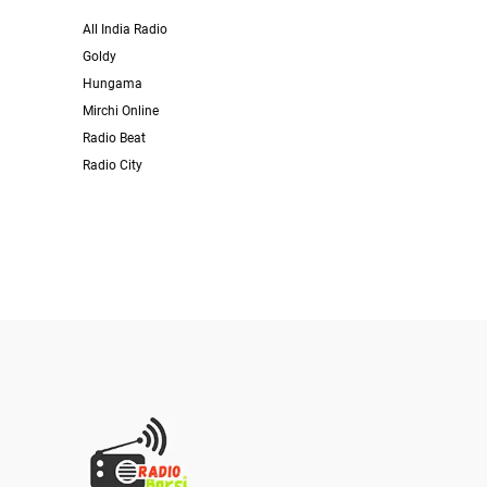
All India Radio
Goldy
Hungama
Mirchi Online
Radio Beat
Radio City