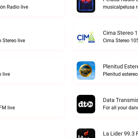
ón Radio live
musicalpelusa r
Cima Stereo 1
 Stereo live
Cima Stereo 105
Plenitud Ester
 live
Data Transmis
FM live
La Lider 99.3 