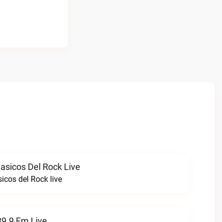
asicos Del Rock Live
icos del Rock live
89.9 Fm Live