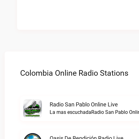
Colombia Online Radio Stations
Radio San Pablo Online Live
La mas escuchadaRadio San Pablo Onlin
Oasis De Bendición Radio Live