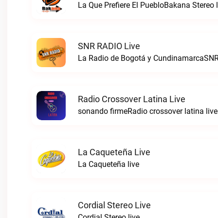
La Que Prefiere El PuebloBakana Stereo l
SNR RADIO Live
La Radio de Bogotá y CundinamarcaSNR
Radio Crossover Latina Live
sonando firmeRadio crossover latina live
La Caqueteña Live
La Caqueteña live
Cordial Stereo Live
Cordial Stereo live