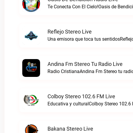
Te Conecta Con El Cielo!Oasis de Bendici
Reflejo Stereo Live
Una emisora que toca tus sentidosReflejo
Andina Fm Stereo Tu Radio Live
Radio CristianaAndina Fm Stereo tu radio
Colboy Stereo 102.6 FM Live
Educativa y culturalColboy Stereo 102.6 
Bakana Stereo Live