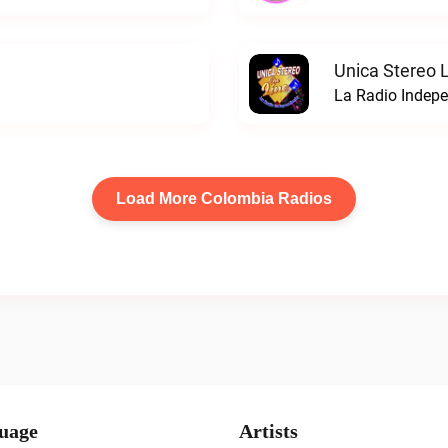
Unica Stereo 
La Radio Indepe
Load More Colombia Radios
uage
Artists