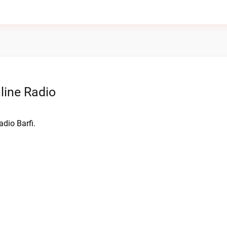
line Radio
adio Barfi.