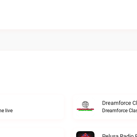
Dreamforce Cl
e live
Dreamforce Clas
Pelusa Radio 