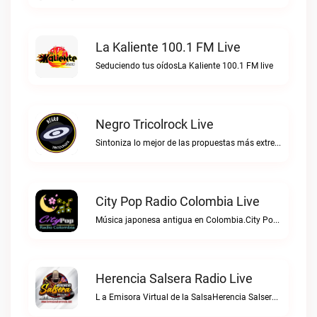
La Kaliente 100.1 FM Live
Seduciendo tus oídosLa Kaliente 100.1 FM live
Negro Tricolrock Live
Sintoniza lo mejor de las propuestas más extremas y virtuosas del metal colombianoNegro Tricolrock live
City Pop Radio Colombia Live
Música japonesa antigua en Colombia.City Pop Radio Colombia live
Herencia Salsera Radio Live
L a Emisora Virtual de la SalsaHerencia Salsera Radio live