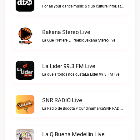
For all your dance music & club culture infoData Transmission Radio live
Bakana Stereo Live
La Que Prefiere El PuebloBakana Stereo live
La Lider 99.3 FM Live
La que a todos nos gustaLa Lider 99.3 FM live
SNR RADIO Live
La Radio de Bogotá y CundinamarcaSNR RADIO live
La Q Buena Medellin Live