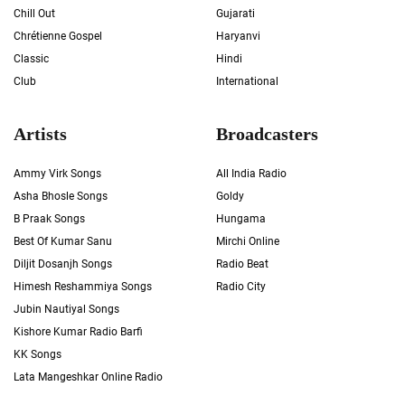
Chill Out
Gujarati
Chrétienne Gospel
Haryanvi
Classic
Hindi
Club
International
Artists
Broadcasters
Ammy Virk Songs
All India Radio
Asha Bhosle Songs
Goldy
B Praak Songs
Hungama
Best Of Kumar Sanu
Mirchi Online
Diljit Dosanjh Songs
Radio Beat
Himesh Reshammiya Songs
Radio City
Jubin Nautiyal Songs
Kishore Kumar Radio Barfi
KK Songs
Lata Mangeshkar Online Radio