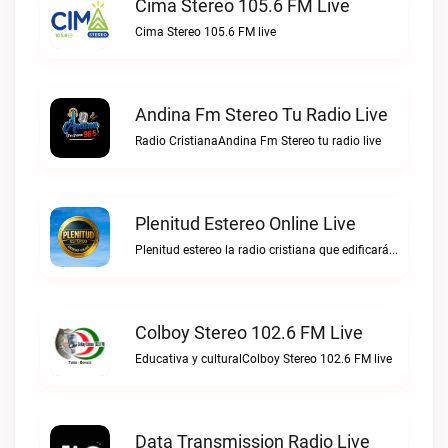
Cima Stereo 105.6 FM Live
Cima Stereo 105.6 FM live
Andina Fm Stereo Tu Radio Live
Radio CristianaAndina Fm Stereo tu radio live
Plenitud Estereo Online Live
Plenitud estereo la radio cristiana que edificará tu vida.Plenitud Estereo Online live
Colboy Stereo 102.6 FM Live
Educativa y culturalColboy Stereo 102.6 FM live
Data Transmission Radio Live