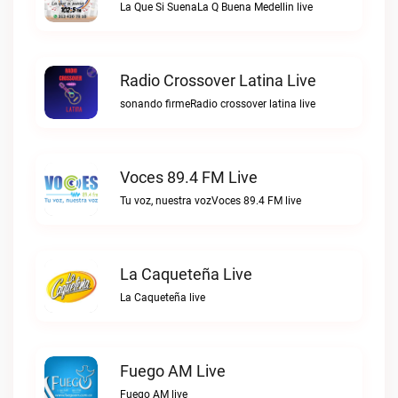
La Que Si SuenaLa Q Buena Medellin live
Radio Crossover Latina Live
sonando firmeRadio crossover latina live
Voces 89.4 FM Live
Tu voz, nuestra vozVoces 89.4 FM live
La Caqueteña Live
La Caqueteña live
Fuego AM Live
Fuego AM live