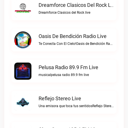
Dreamforce Clasicos Del Rock Live
Dreamforce Clasicos del Rock live
Oasis De Bendición Radio Live
Te Conecta Con El Cielo!Oasis de Bendición Radio live
Pelusa Radio 89.9 Fm Live
musicalpelusa radio 89.9 fm live
Reflejo Stereo Live
Una emisora que toca tus sentidosReflejo Stereo live