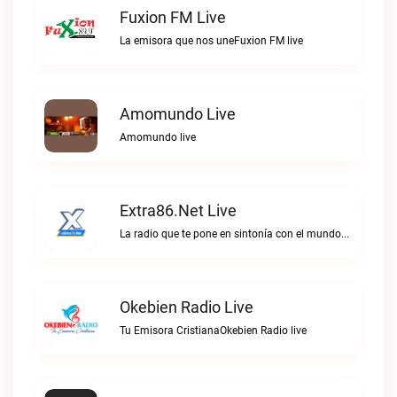
Fuxion FM Live
La emisora que nos uneFuxion FM live
Amomundo Live
Amomundo live
Extra86.net Live
La radio que te pone en sintonía con el mundoExtra86.net live
Okebien Radio Live
Tu Emisora CristianaOkebien Radio live