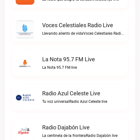
Voces Celestiales Radio Live
Llevando aliento de vidaVoces Celestiales Radio live
La Nota 95.7 FM Live
La Nota 95.7 FM live
Radio Azul Celeste Live
Tu voz universalRadio Azul Celeste live
Radio Dajabón Live
La centinela de la fronteraRadio Dajabón live