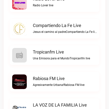
Radio Lover live
Compartiendo La Fe Live
Jesus el camino al padreCompartiendo La Fe live
Tropicanfm Live
Una Emisora para el MundoTropicanfm live
Rabiosa FM Live
Agresivamente Urbana!Rabiosa FM live
LA VOZ DE LA FAMILIA Live