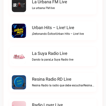
La Urbana FM Live
La urbana FM live
Urban Hits – Live! Live
¡Detonando Éxitos!Urban Hits – Live! live
La Suya Radio Live
Dando la paraLa Suya Radio live
Resina Radio RD Live
Resina Radio la radio que debe escucharResina Radio RD live
Radio Lover Live