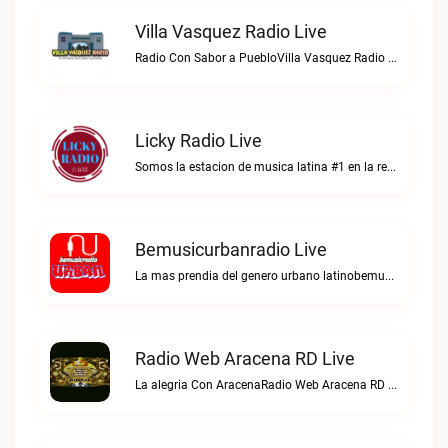
Villa Vasquez Radio Live
Radio Con Sabor a PuebloVilla Vasquez Radio live
Licky Radio Live
Somos la estacion de musica latina #1 en la red.Licky Radio live
Bemusicurbanradio Live
La mas prendia del genero urbano latinobemusicurbanradio live
Radio Web Aracena RD Live
La alegria Con AracenaRadio Web Aracena RD live