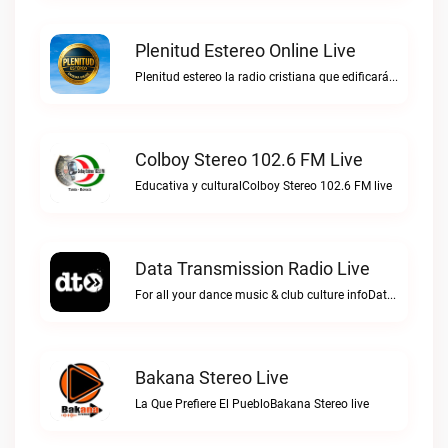
Plenitud Estereo Online Live
Plenitud estereo la radio cristiana que edificará tu vida.Plenitud Estereo Online live
Colboy Stereo 102.6 FM Live
Educativa y culturalColboy Stereo 102.6 FM live
Data Transmission Radio Live
For all your dance music & club culture infoData Transmission Radio live
Bakana Stereo Live
La Que Prefiere El PuebloBakana Stereo live