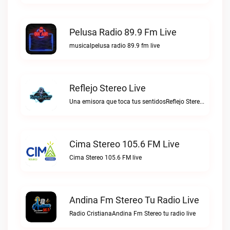
Pelusa Radio 89.9 Fm Live
musicalpelusa radio 89.9 fm live
Reflejo Stereo Live
Una emisora que toca tus sentidosReflejo Stereo live
Cima Stereo 105.6 FM Live
Cima Stereo 105.6 FM live
Andina Fm Stereo Tu Radio Live
Radio CristianaAndina Fm Stereo tu radio live