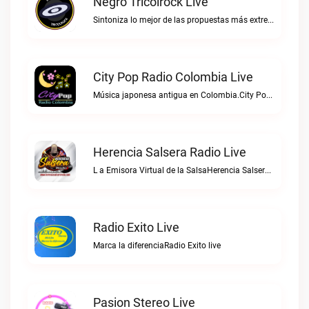
Negro Tricolrock Live
Sintoniza lo mejor de las propuestas más extremas y virtuosas del metal colombianoNegro Tricolrock live
City Pop Radio Colombia Live
Música japonesa antigua en Colombia.City Pop Radio Colombia live
Herencia Salsera Radio Live
L a Emisora Virtual de la SalsaHerencia Salsera Radio live
Radio Exito Live
Marca la diferenciaRadio Exito live
Pasion Stereo Live