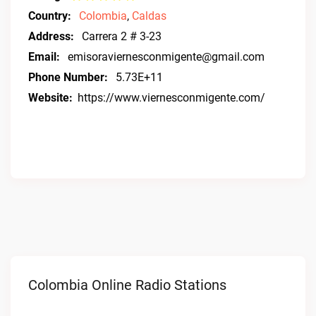
Country:
Colombia
,
Caldas
Address:
Carrera 2 # 3-23
Email:
emisoraviernesconmigente@gmail.com
Phone Number:
5.73E+11
Website:
https://www.viernesconmigente.com/
Colombia Online Radio Stations