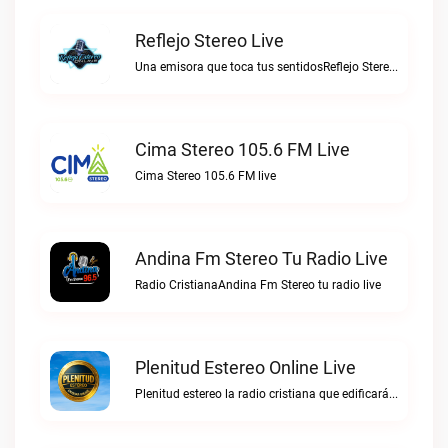
Reflejo Stereo Live
Una emisora que toca tus sentidosReflejo Stereo live
Cima Stereo 105.6 FM Live
Cima Stereo 105.6 FM live
Andina Fm Stereo Tu Radio Live
Radio CristianaAndina Fm Stereo tu radio live
Plenitud Estereo Online Live
Plenitud estereo la radio cristiana que edificará tu vida.Plenitud Estereo Online live