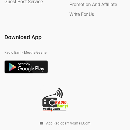
Guest Post Service
Promotion And Affiliate
Write For Us
Download App
Radio Barfi - Meethe Gaane
App.radiobarfi@gmail.com