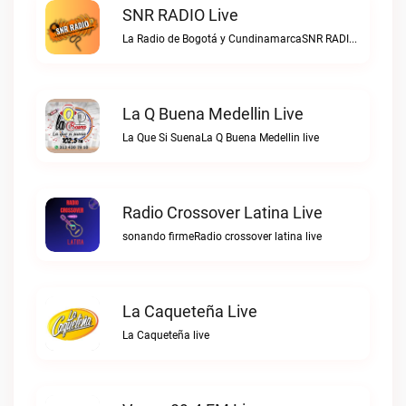
SNR RADIO Live
La Radio de Bogotá y CundinamarcaSNR RADIO live
La Q Buena Medellin Live
La Que Si SuenaLa Q Buena Medellin live
Radio Crossover Latina Live
sonando firmeRadio crossover latina live
La Caqueteña Live
La Caqueteña live