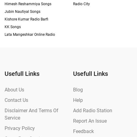
Himesh Reshammiya Songs
Radio City
Jubin Nautiyal Songs
Kishore Kumar Radio Barfi
KK Songs
Lata Mangeshkar Online Radio
Usefull Links
Usefull Links
About Us
Blog
Contact Us
Help
Disclaimer And Terms Of
Add Radio Station
Service
Report An Issue
Privacy Policy
Feedback