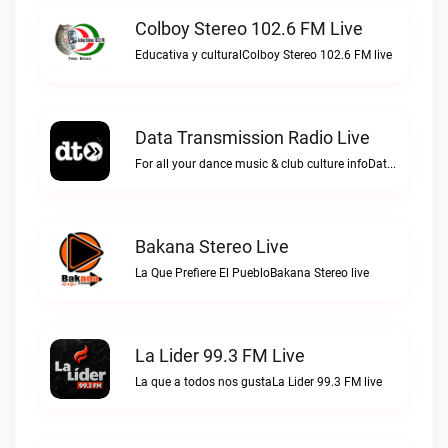
Colboy Stereo 102.6 FM Live
Educativa y culturalColboy Stereo 102.6 FM live
Data Transmission Radio Live
For all your dance music & club culture infoData Transmission Radio live
Bakana Stereo Live
La Que Prefiere El PuebloBakana Stereo live
La Lider 99.3 FM Live
La que a todos nos gustaLa Lider 99.3 FM live