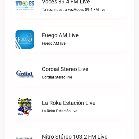
Voces 89.4 FM Live
Tu voz, nuestra vozVoces 89.4 FM live
Fuego AM Live
Fuego AM live
Cordial Stereo Live
Cordial Stereo live
La Roka Estación Live
La Roka Estación live
Nitro Stéreo 103.2 FM Live