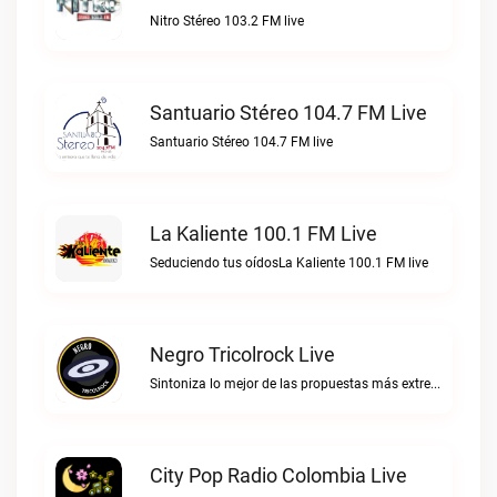
Nitro Stéreo 103.2 FM live
Santuario Stéreo 104.7 FM Live
Santuario Stéreo 104.7 FM live
La Kaliente 100.1 FM Live
Seduciendo tus oídosLa Kaliente 100.1 FM live
Negro Tricolrock Live
Sintoniza lo mejor de las propuestas más extremas y virtuosas del metal colombianoNegro Tricolrock live
City Pop Radio Colombia Live