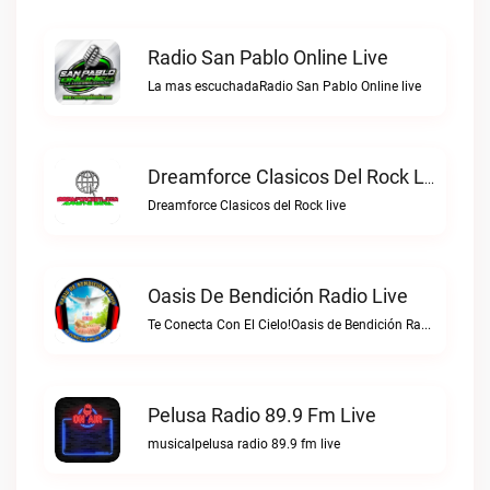
Radio San Pablo Online Live
La mas escuchadaRadio San Pablo Online live
Dreamforce Clasicos Del Rock Live
Dreamforce Clasicos del Rock live
Oasis De Bendición Radio Live
Te Conecta Con El Cielo!Oasis de Bendición Radio live
Pelusa Radio 89.9 Fm Live
musicalpelusa radio 89.9 fm live