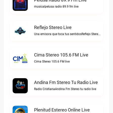
musicalpelusa radio 89.9 fm live
Reflejo Stereo Live
Una emisora que toca tus sentidosReflejo Stereo live
Cima Stereo 105.6 FM Live
Cima Stereo 105.6 FM live
Andina Fm Stereo Tu Radio Live
Radio CristianaAndina Fm Stereo tu radio live
Plenitud Estereo Online Live