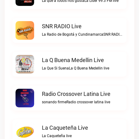
La que a todos nos gustaLa Lider 99.3 FM live
SNR RADIO Live
La Radio de Bogotá y CundinamarcaSNR RADIO live
La Q Buena Medellin Live
La Que Si SuenaLa Q Buena Medellin live
Radio Crossover Latina Live
sonando firmeRadio crossover latina live
La Caqueteña Live
La Caqueteña live