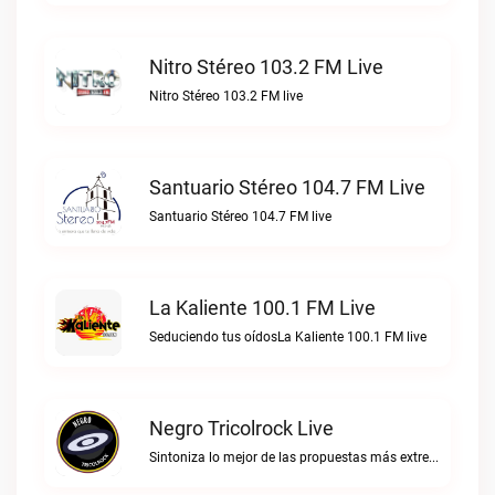
Nitro Stéreo 103.2 FM Live
Nitro Stéreo 103.2 FM live
Santuario Stéreo 104.7 FM Live
Santuario Stéreo 104.7 FM live
La Kaliente 100.1 FM Live
Seduciendo tus oídosLa Kaliente 100.1 FM live
Negro Tricolrock Live
Sintoniza lo mejor de las propuestas más extremas y virtuosas del metal colombianoNegro Tricolrock live