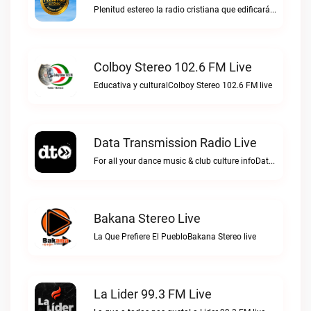
Plenitud estereo la radio cristiana que edificará tu vida.Plenitud Estereo Online live
Colboy Stereo 102.6 FM Live
Educativa y culturalColboy Stereo 102.6 FM live
Data Transmission Radio Live
For all your dance music & club culture infoData Transmission Radio live
Bakana Stereo Live
La Que Prefiere El PuebloBakana Stereo live
La Lider 99.3 FM Live