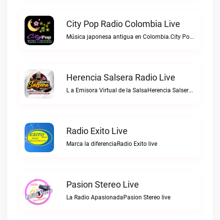
City Pop Radio Colombia Live
Música japonesa antigua en Colombia.City Pop Radio Colombia live
Herencia Salsera Radio Live
L a Emisora Virtual de la SalsaHerencia Salsera Radio live
Radio Exito Live
Marca la diferenciaRadio Exito live
Pasion Stereo Live
La Radio ApasionadaPasion Stereo live