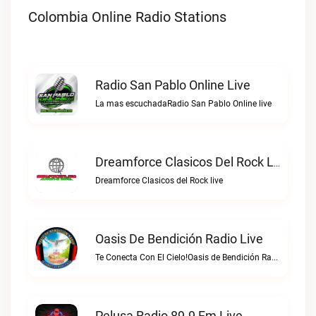
Colombia Online Radio Stations
Radio San Pablo Online Live
La mas escuchadaRadio San Pablo Online live
Dreamforce Clasicos Del Rock Live
Dreamforce Clasicos del Rock live
Oasis De Bendición Radio Live
Te Conecta Con El Cielo!Oasis de Bendición Radio live
Pelusa Radio 89.9 Fm Live