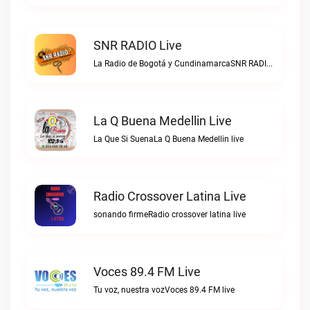
SNR RADIO Live
La Radio de Bogotá y CundinamarcaSNR RADIO live
La Q Buena Medellin Live
La Que Si SuenaLa Q Buena Medellin live
Radio Crossover Latina Live
sonando firmeRadio crossover latina live
Voces 89.4 FM Live
Tu voz, nuestra vozVoces 89.4 FM live