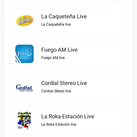
La Caqueteña Live
La Caqueteña live
Fuego AM Live
Fuego AM live
Cordial Stereo Live
Cordial Stereo live
La Roka Estación Live
La Roka Estación live