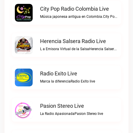
City Pop Radio Colombia Live
Música japonesa antigua en Colombia.City Pop Radio Colombia live
Herencia Salsera Radio Live
L a Emisora Virtual de la SalsaHerencia Salsera Radio live
Radio Exito Live
Marca la diferenciaRadio Exito live
Pasion Stereo Live
La Radio ApasionadaPasion Stereo live