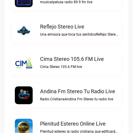
musicalpelusa radio 89.9 fm live
Reflejo Stereo Live
Una emisora que toca tus sentidosReflejo Stereo live
Cima Stereo 105.6 FM Live
Cima Stereo 105.6 FM live
Andina Fm Stereo Tu Radio Live
Radio CristianaAndina Fm Stereo tu radio live
Plenitud Estereo Online Live
Plenitud estereo la radio cristiana que edificará tu vida.Plenitud Estereo Online live