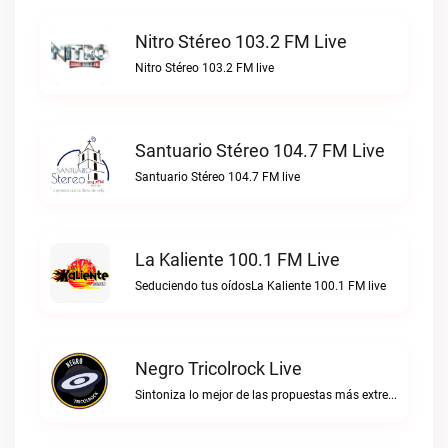
Nitro Stéreo 103.2 FM Live
Nitro Stéreo 103.2 FM live
Santuario Stéreo 104.7 FM Live
Santuario Stéreo 104.7 FM live
La Kaliente 100.1 FM Live
Seduciendo tus oídosLa Kaliente 100.1 FM live
Negro Tricolrock Live
Sintoniza lo mejor de las propuestas más extremas y virtuosas del metal colombianoNegro Tricolrock live