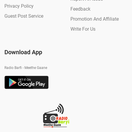
Privacy Policy
Feedback
Guest Post Service
Promotion And Affiliate
Write For Us
Download App
Radio Barfi - Meethe Gaane