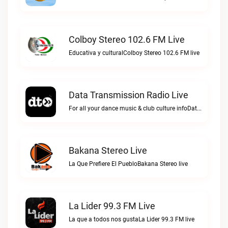
Colboy Stereo 102.6 FM Live
Educativa y culturalColboy Stereo 102.6 FM live
Data Transmission Radio Live
For all your dance music & club culture infoData Transmission Radio live
Bakana Stereo Live
La Que Prefiere El PuebloBakana Stereo live
La Lider 99.3 FM Live
La que a todos nos gustaLa Lider 99.3 FM live