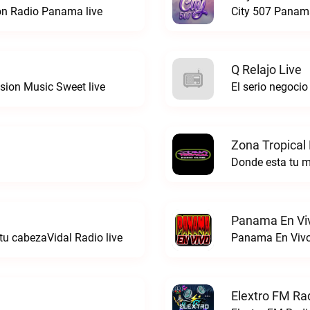
ion Radio Panama live
City 507 Panama
Q Relajo Live
sion Music Sweet live
El serio negocio 
Zona Tropical
Donde esta tu 
Panama En Viv
tu cabezaVidal Radio live
Panama En Vivo
Elextro FM Rad