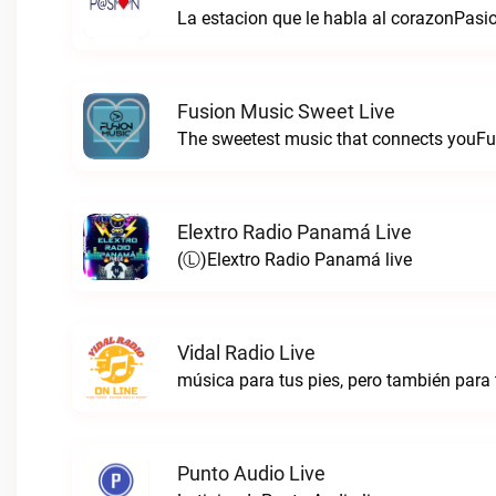
La estacion que le habla al corazonPas
Fusion Music Sweet Live
The sweetest music that connects youFu
Elextro Radio Panamá Live
(Ⓛ)Elextro Radio Panamá live
Vidal Radio Live
música para tus pies, pero también para 
Punto Audio Live