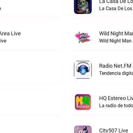
La Casa De Lo
e
La Casa De Los 
rea Live
Wild Night Ma
ive
Wild Night Man 
Radio Net.FM
Tendencia digit
HQ Estereo Li
La radio de tod
City507 Live