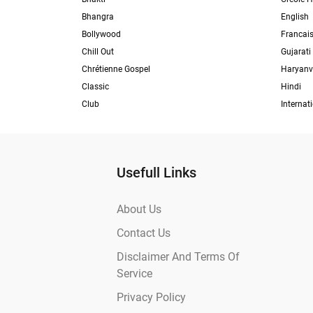
Bhangra
English
Bollywood
Francai
Chill Out
Gujarati
Chrétienne Gospel
Haryanv
Classic
Hindi
Club
Internat
Usefull Links
About Us
Contact Us
Disclaimer And Terms Of
Service
Privacy Policy