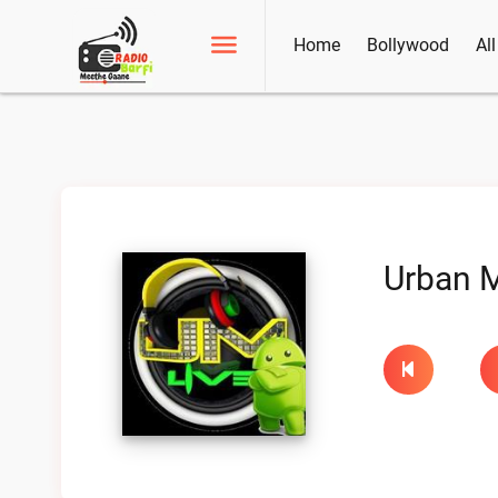
Home
Bollywood
Al
Urban M