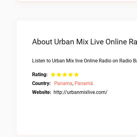
About Urban Mix Live Online R
Listen to Urban Mix live Online Radio on Radio Ba
Rating:
Country:
Panama
,
Panamá
Website:
http://urbanmixlive.com/