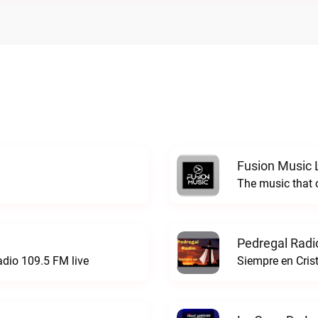
Fusion Music 
The music that 
Pedregal Radi
adio 109.5 FM live
Siempre en Cris