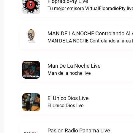
FlopradioPty Live
Tu mejor emisora VirtualFlopradioPty liv
MAN DE LA NOCHE Controlando Al A
MAN DE LA NOCHE Controlando al area l
Man De La Noche Live
Man de la noche live
El Unico Dios Live
El Unico Dios live
Pasion Radio Panama Live