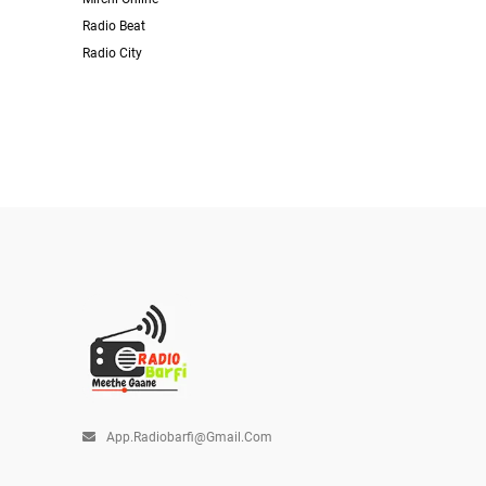
Radio Beat
Radio City
App.radiobarfi@gmail.com