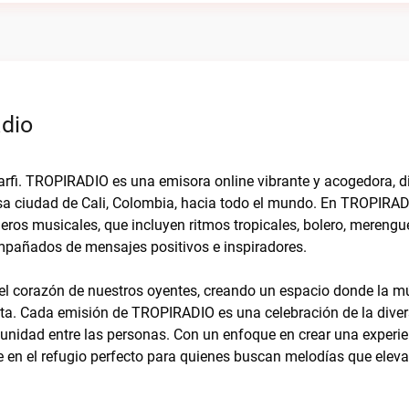
adio
Barfi. TROPIRADIO es una emisora online vibrante y acogedora, di
sa ciudad de Cali, Colombia, hacia todo el mundo. En TROPIRAD
ros musicales, que incluyen ritmos tropicales, bolero, merengu
ompañados de mensajes positivos e inspiradores.
el corazón de nuestros oyentes, creando un espacio donde la m
cta. Cada emisión de TROPIRADIO es una celebración de la dive
 unidad entre las personas. Con un enfoque en crear una experi
 en el refugio perfecto para quienes buscan melodías que elevan