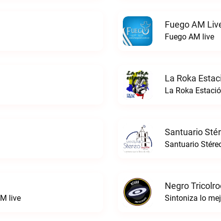
Fuego AM Liv
Fuego AM live
La Roka Estac
La Roka Estació
Santuario Sté
Santuario Stére
Negro Tricolro
M live