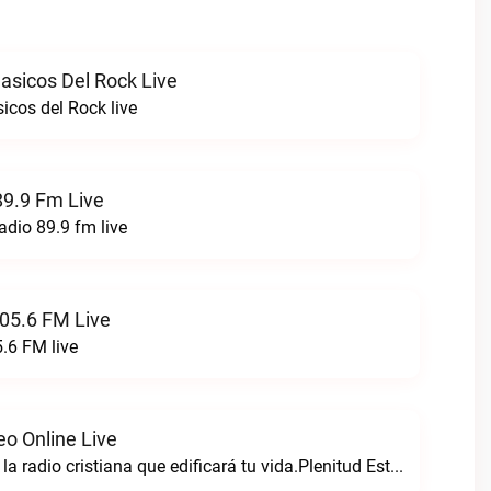
asicos Del Rock Live
icos del Rock live
89.9 Fm Live
adio 89.9 fm live
05.6 FM Live
.6 FM live
eo Online Live
Plenitud estereo la radio cristiana que edificará tu vida.Plenitud Estereo Online live