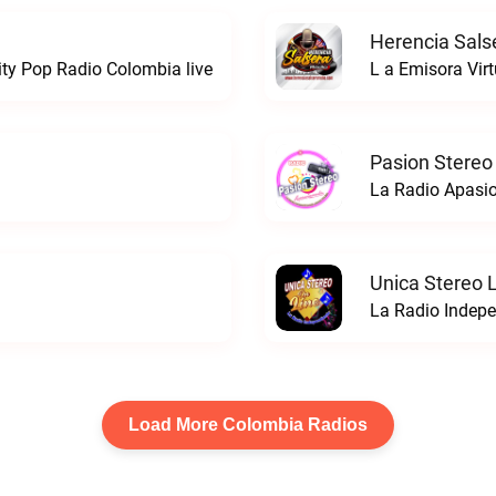
Herencia Sals
ty Pop Radio Colombia live
L a Emisora Virt
Pasion Stereo
La Radio Apasio
Unica Stereo 
La Radio Indepe
Load More Colombia Radios