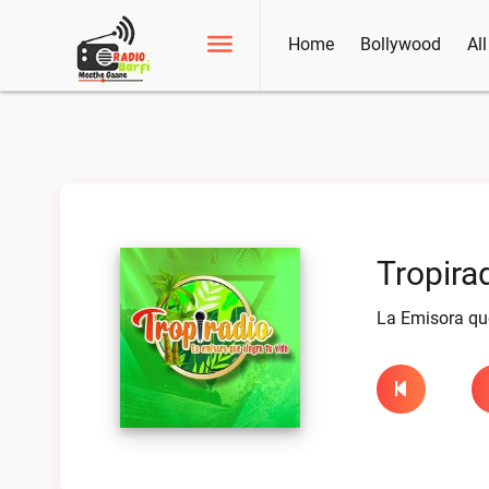
Home
Bollywood
Al
Tropira
La Emisora que