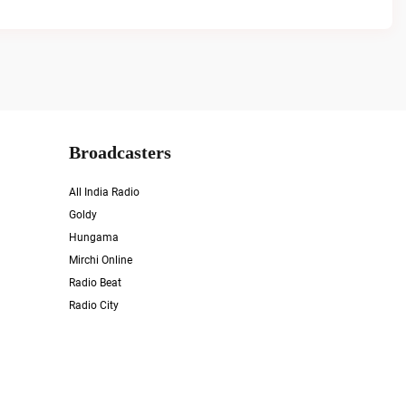
Broadcasters
All India Radio
Goldy
Hungama
Mirchi Online
Radio Beat
Radio City