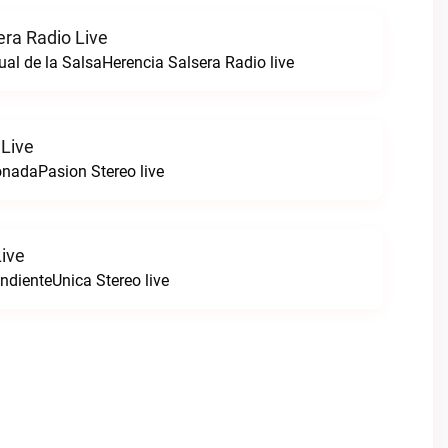
era Radio Live
ual de la SalsaHerencia Salsera Radio live
 Live
nadaPasion Stereo live
Live
ndienteUnica Stereo live