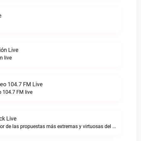
e
ión Live
n live
reo 104.7 FM Live
o 104.7 FM live
ck Live
Sintoniza lo mejor de las propuestas más extremas y virtuosas del metal colombianoNegro Tricolrock live