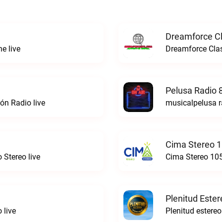
Dreamforce Cl
e live
Dreamforce Clas
Pelusa Radio 
ón Radio live
musicalpelusa r
Cima Stereo 1
 Stereo live
Cima Stereo 105
Plenitud Ester
 live