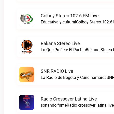
Colboy Stereo 102.6 FM Live
Educativa y culturalColboy Stereo 102.6 
Bakana Stereo Live
La Que Prefiere El PuebloBakana Stereo l
SNR RADIO Live
La Radio de Bogotá y CundinamarcaSNR
Radio Crossover Latina Live
sonando firmeRadio crossover latina live