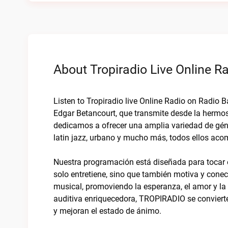
About Tropiradio Live Online R
Listen to Tropiradio live Online Radio on Radio 
Edgar Betancourt, que transmite desde la hermo
dedicamos a ofrecer una amplia variedad de géne
latin jazz, urbano y mucho más, todos ellos ac
Nuestra programación está diseñada para tocar 
solo entretiene, sino que también motiva y cone
musical, promoviendo la esperanza, el amor y la
auditiva enriquecedora, TROPIRADIO se convierte
y mejoran el estado de ánimo.