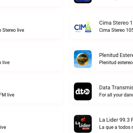
Cima Stereo 1
 Stereo live
Cima Stereo 105
Plenitud Ester
 live
Data Transmis
FM live
La Lider 99.3 
ive
La que a todos 