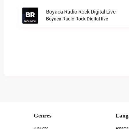
Boyaca Radio Rock Digital Live
Boyaca Radio Rock Digital live
Genres
Lang
90s Song
Assame