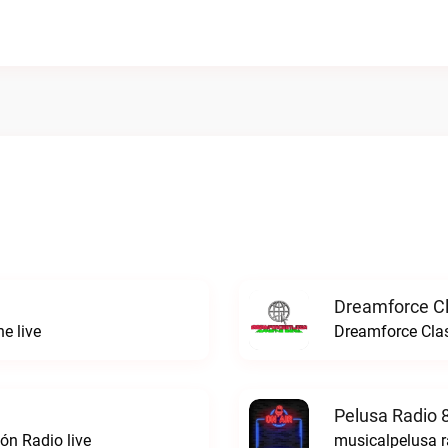
Dreamforce Cl
e live
Dreamforce Clas
Pelusa Radio 
ón Radio live
musicalpelusa r