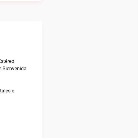
Estéreo
de Bienvenida
tales e