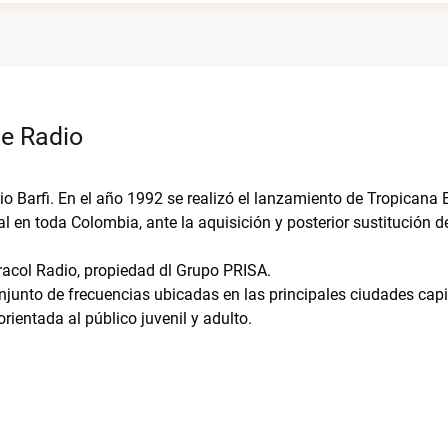
ne Radio
io Barfi. En el año 1992 se realizó el lanzamiento de Tropicana 
 en toda Colombia, ante la aquisición y posterior sustitución 
racol Radio, propiedad dl Grupo PRISA.
njunto de frecuencias ubicadas en las principales ciudades capi
rientada al público juvenil y adulto.