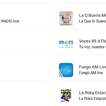
La Q Buena Me
 RADIO live
La Que Si Suena
Voces 89.4 FM
Tu voz, nuestra
Fuego AM Liv
Fuego AM live
La Roka Estac
La Roka Estació