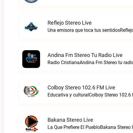
Reflejo Stereo Live
Una emisora que toca tus sentidosReflejo
Andina Fm Stereo Tu Radio Live
Radio CristianaAndina Fm Stereo tu radio
Colboy Stereo 102.6 FM Live
Educativa y culturalColboy Stereo 102.6 
Bakana Stereo Live
La Que Prefiere El PuebloBakana Stereo l