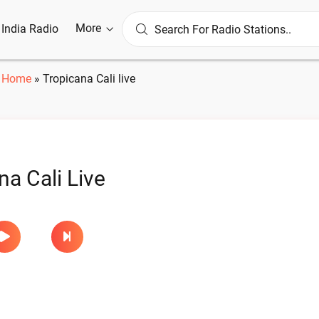
More
l India Radio
Home
»
Tropicana Cali live
na Cali Live