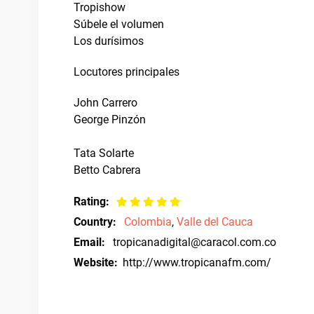
Tropishow
Súbele el volumen
Los durísimos
Locutores principales
John Carrero
George Pinzón
Tata Solarte
Betto Cabrera
Rating:
Country:
Colombia
,
Valle del Cauca
Email:
tropicanadigital@caracol.com.co
Website:
http://www.tropicanafm.com/