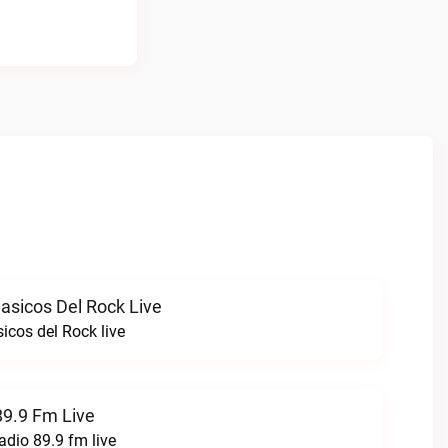
asicos Del Rock Live
icos del Rock live
89.9 Fm Live
adio 89.9 fm live