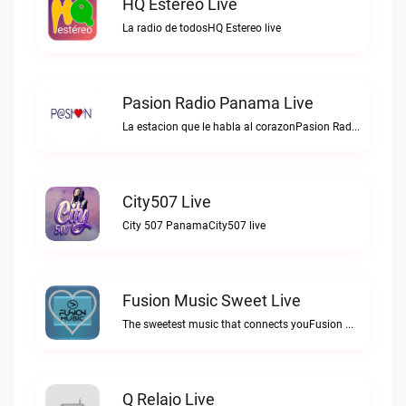
HQ Estereo Live
La radio de todosHQ Estereo live
Pasion Radio Panama Live
La estacion que le habla al corazonPasion Radio Panama live
City507 Live
City 507 PanamaCity507 live
Fusion Music Sweet Live
The sweetest music that connects youFusion Music Sweet live
Q Relajo Live