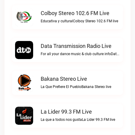
Colboy Stereo 102.6 FM Live
Educativa y culturalColboy Stereo 102.6 FM live
Data Transmission Radio Live
For all your dance music & club culture infoData Transmission Radio live
Bakana Stereo Live
La Que Prefiere El PuebloBakana Stereo live
La Lider 99.3 FM Live
La que a todos nos gustaLa Lider 99.3 FM live