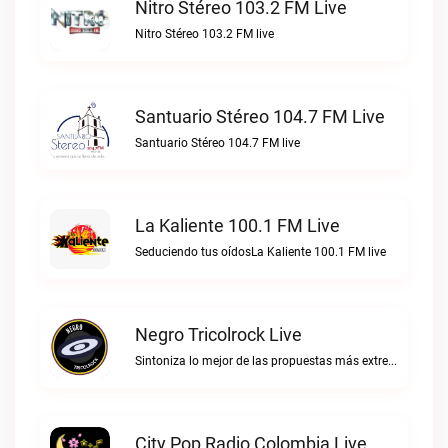
Nitro Stéreo 103.2 FM Live
Nitro Stéreo 103.2 FM live
Santuario Stéreo 104.7 FM Live
Santuario Stéreo 104.7 FM live
La Kaliente 100.1 FM Live
Seduciendo tus oídosLa Kaliente 100.1 FM live
Negro Tricolrock Live
Sintoniza lo mejor de las propuestas más extremas y virtuosas del metal colombianoNegro Tricolrock live
City Pop Radio Colombia Live