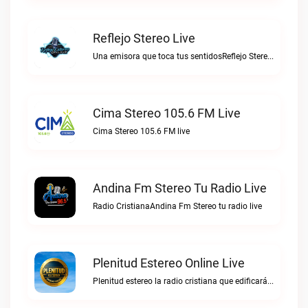
Reflejo Stereo Live
Una emisora que toca tus sentidosReflejo Stereo live
Cima Stereo 105.6 FM Live
Cima Stereo 105.6 FM live
Andina Fm Stereo Tu Radio Live
Radio CristianaAndina Fm Stereo tu radio live
Plenitud Estereo Online Live
Plenitud estereo la radio cristiana que edificará tu vida.Plenitud Estereo Online live