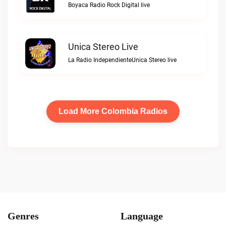
Boyaca Radio Rock Digital live
Unica Stereo Live
La Radio IndependienteUnica Stereo live
Load More Colombia Radios
Genres
Language