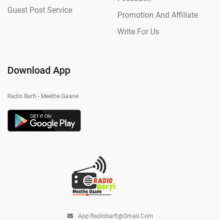
Guest Post Service
Promotion And Affiliate
Write For Us
Download App
Radio Barfi - Meethe Gaane
App.radiobarfi@gmail.com