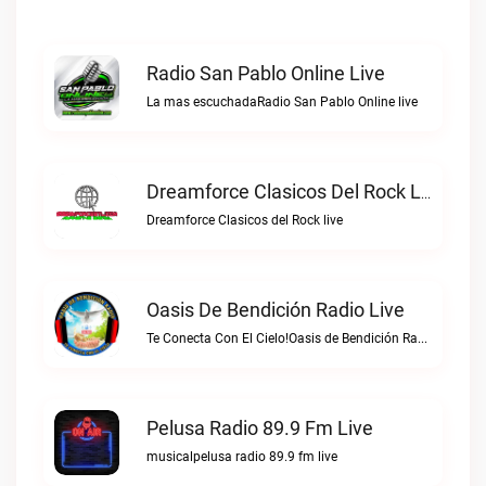
Radio San Pablo Online Live
La mas escuchadaRadio San Pablo Online live
Dreamforce Clasicos Del Rock Live
Dreamforce Clasicos del Rock live
Oasis De Bendición Radio Live
Te Conecta Con El Cielo!Oasis de Bendición Radio live
Pelusa Radio 89.9 Fm Live
musicalpelusa radio 89.9 fm live