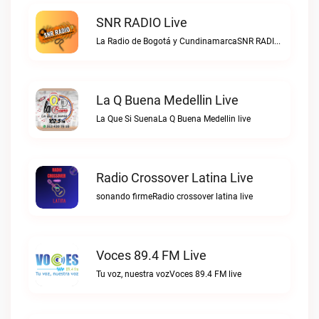
SNR RADIO Live
La Radio de Bogotá y CundinamarcaSNR RADIO live
La Q Buena Medellin Live
La Que Si SuenaLa Q Buena Medellin live
Radio Crossover Latina Live
sonando firmeRadio crossover latina live
Voces 89.4 FM Live
Tu voz, nuestra vozVoces 89.4 FM live