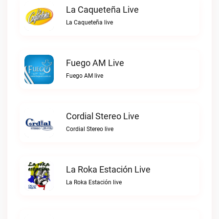
La Caqueteña Live
La Caqueteña live
Fuego AM Live
Fuego AM live
Cordial Stereo Live
Cordial Stereo live
La Roka Estación Live
La Roka Estación live