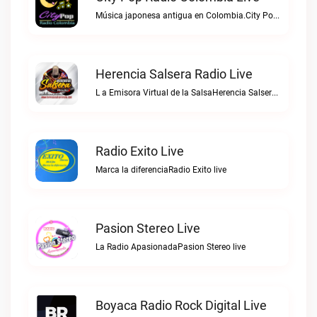
Música japonesa antigua en Colombia.City Pop Radio Colombia live
Herencia Salsera Radio Live
L a Emisora Virtual de la SalsaHerencia Salsera Radio live
Radio Exito Live
Marca la diferenciaRadio Exito live
Pasion Stereo Live
La Radio ApasionadaPasion Stereo live
Boyaca Radio Rock Digital Live