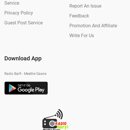
Service
Report An Issue
Privacy Policy
Feedback
Guest Post Service
Promotion And Affiliate
Write For Us
Download App
Radio Barfi - Meethe Gaane