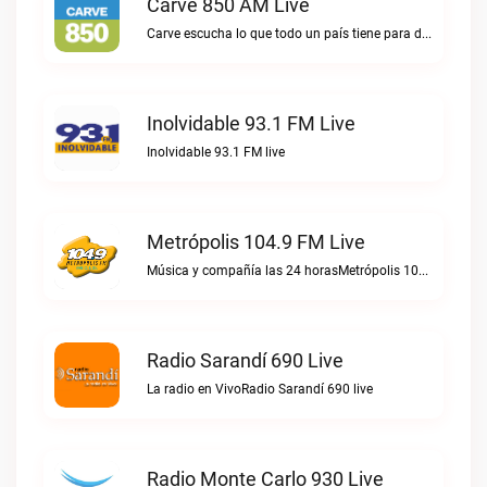
Carve 850 AM Live
Carve escucha lo que todo un país tiene para decir.Carve 850 AM live
Inolvidable 93.1 FM Live
Inolvidable 93.1 FM live
Metrópolis 104.9 FM Live
Música y compañía las 24 horasMetrópolis 104.9 FM live
Radio Sarandí 690 Live
La radio en VivoRadio Sarandí 690 live
Radio Monte Carlo 930 Live