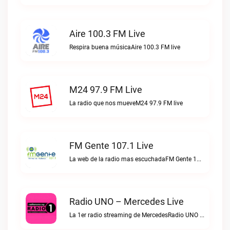
Aire 100.3 FM Live
Respira buena músicaAire 100.3 FM live
M24 97.9 FM Live
La radio que nos mueveM24 97.9 FM live
FM Gente 107.1 Live
La web de la radio mas escuchadaFM Gente 107.1 live
Radio UNO – Mercedes Live
La 1er radio streaming de MercedesRadio UNO – Mercedes live