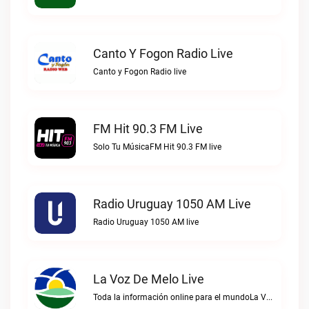
Canto Y Fogon Radio Live
Canto y Fogon Radio live
FM Hit 90.3 FM Live
Solo Tu MúsicaFM Hit 90.3 FM live
Radio Uruguay 1050 AM Live
Radio Uruguay 1050 AM live
La Voz De Melo Live
Toda la información online para el mundoLa Voz de Melo live