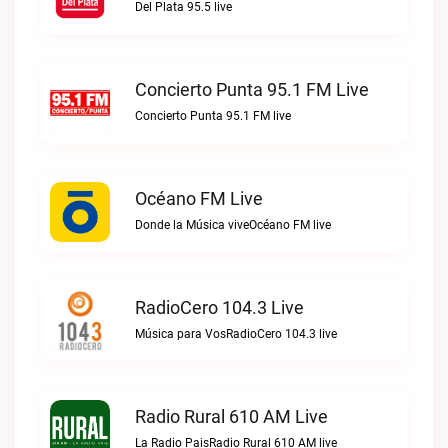
Del Plata 95.5 live
Concierto Punta 95.1 FM Live
Concierto Punta 95.1 FM live
Océano FM Live
Donde la Música viveOcéano FM live
RadioCero 104.3 Live
Música para VosRadioCero 104.3 live
Radio Rural 610 AM Live
La Radio PaisRadio Rural 610 AM live