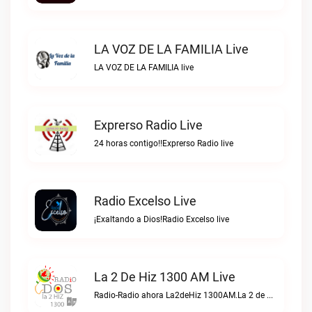
LA VOZ DE LA FAMILIA Live
LA VOZ DE LA FAMILIA live
Exprerso Radio Live
24 horas contigo!!Exprerso Radio live
Radio Excelso Live
¡Exaltando a Dios!Radio Excelso live
La 2 De Hiz 1300 AM Live
Radio-Radio ahora La2deHiz 1300AM.La 2 de Hiz 1300 AM live