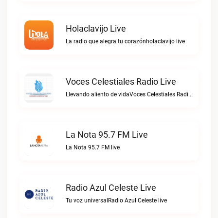
Holaclavijo Live
La radio que alegra tu corazónholaclavijo live
Voces Celestiales Radio Live
Llevando aliento de vidaVoces Celestiales Radio live
La Nota 95.7 FM Live
La Nota 95.7 FM live
Radio Azul Celeste Live
Tu voz universalRadio Azul Celeste live