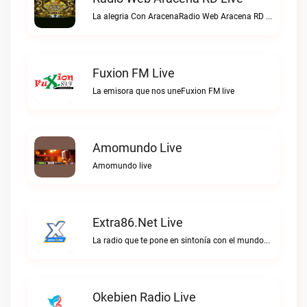
La alegria Con AracenaRadio Web Aracena RD live
Fuxion FM Live
La emisora que nos uneFuxion FM live
Amomundo Live
Amomundo live
Extra86.net Live
La radio que te pone en sintonía con el mundoExtra86.net live
Okebien Radio Live