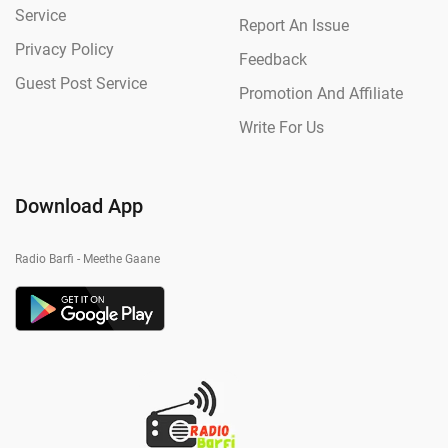
Service
Report An Issue
Privacy Policy
Feedback
Guest Post Service
Promotion And Affiliate
Write For Us
Download App
Radio Barfi - Meethe Gaane