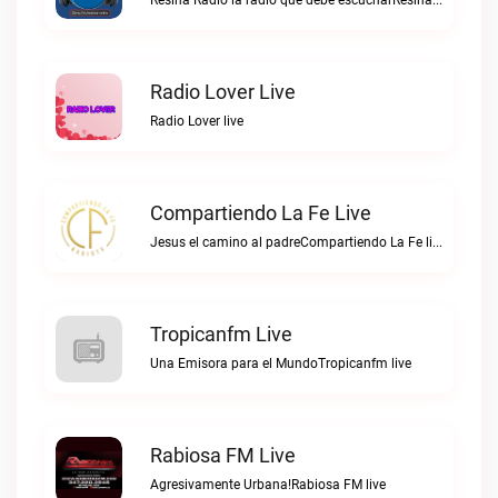
Resina Radio la radio que debe escucharResina Radio RD live
Radio Lover Live
Radio Lover live
Compartiendo La Fe Live
Jesus el camino al padreCompartiendo La Fe live
Tropicanfm Live
Una Emisora para el MundoTropicanfm live
Rabiosa FM Live
Agresivamente Urbana!Rabiosa FM live