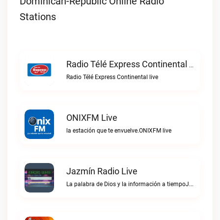
Dominican-Republic Online Radio
Stations
Radio Télé Express Continental Live
Radio Télé Express Continental live
ONIXFM Live
la estación que te envuelve.ONIXFM live
Jazmín Radio Live
La palabra de Dios y la información a tiempoJazmín Radio live