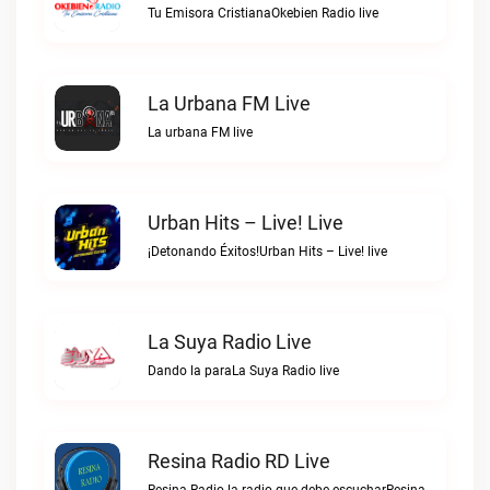
Tu Emisora CristianaOkebien Radio live
La Urbana FM Live
La urbana FM live
Urban Hits – Live! Live
¡Detonando Éxitos!Urban Hits – Live! live
La Suya Radio Live
Dando la paraLa Suya Radio live
Resina Radio RD Live