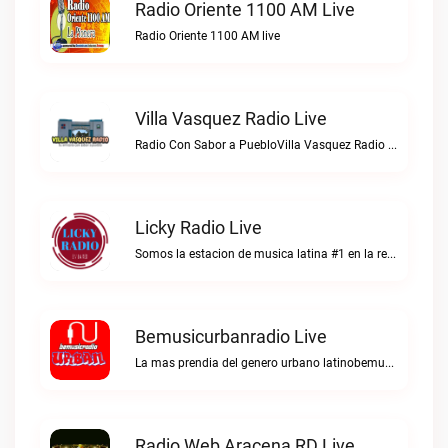
Radio Oriente 1100 AM Live
Radio Oriente 1100 AM live
Villa Vasquez Radio Live
Radio Con Sabor a PuebloVilla Vasquez Radio live
Licky Radio Live
Somos la estacion de musica latina #1 en la red.Licky Radio live
Bemusicurbanradio Live
La mas prendia del genero urbano latinobemusicurbanradio live
Radio Web Aracena RD Live