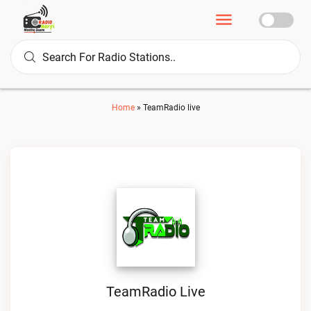
Home
»
TeamRadio live
TeamRadio Live