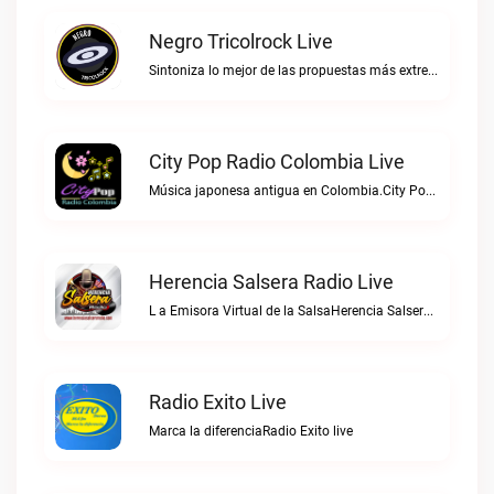
Negro Tricolrock Live
Sintoniza lo mejor de las propuestas más extremas y virtuosas del metal colombianoNegro Tricolrock live
City Pop Radio Colombia Live
Música japonesa antigua en Colombia.City Pop Radio Colombia live
Herencia Salsera Radio Live
L a Emisora Virtual de la SalsaHerencia Salsera Radio live
Radio Exito Live
Marca la diferenciaRadio Exito live