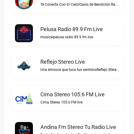
Te Conecta Con El Cielo!Oasis de Bendición Radio live
Pelusa Radio 89.9 Fm Live
musicalpelusa radio 89.9 fm live
Reflejo Stereo Live
Una emisora que toca tus sentidosReflejo Stereo live
Cima Stereo 105.6 FM Live
Cima Stereo 105.6 FM live
Andina Fm Stereo Tu Radio Live