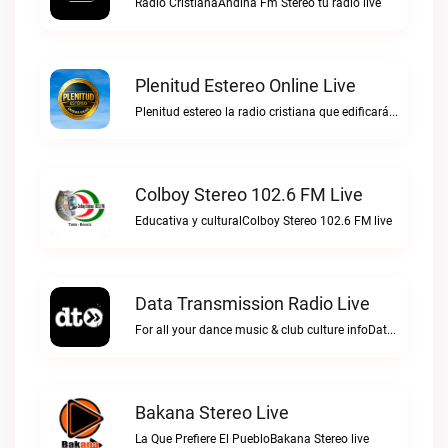
Radio CristianaAndina Fm Stereo tu radio live
Plenitud Estereo Online Live
Plenitud estereo la radio cristiana que edificará tu vida.Plenitud Estereo Online live
Colboy Stereo 102.6 FM Live
Educativa y culturalColboy Stereo 102.6 FM live
Data Transmission Radio Live
For all your dance music & club culture infoData Transmission Radio live
Bakana Stereo Live
La Que Prefiere El PuebloBakana Stereo live