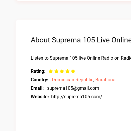
About Suprema 105 Live Onlin
Listen to Suprema 105 live Online Radio on Radio
Rating:
Country:
Dominican Republic
,
Barahona
Email:
suprema105@gmail.com
Website:
http://suprema105.com/