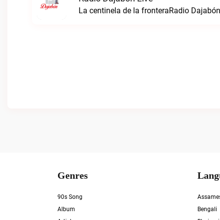
La centinela de la fronteraRadio Dajabón
Genres
Lang
90s Song
Assame
Album
Bengali