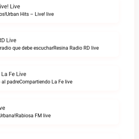
ive! Live
s!Urban Hits – Live! live
RD Live
 radio que debe escucharResina Radio RD live
La Fe Live
 al padreCompartiendo La Fe live
ve
Urbana!Rabiosa FM live