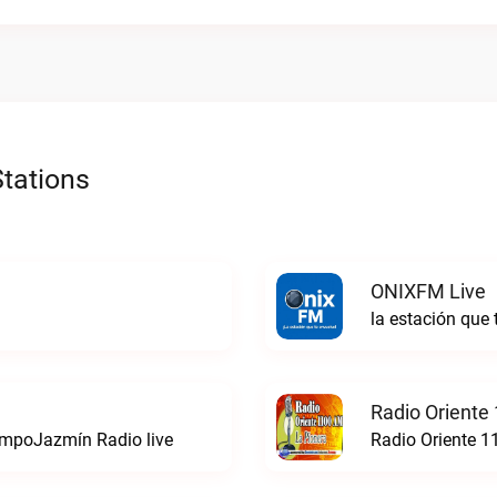
tations
ONIXFM Live
la estación que
Radio Oriente
iempoJazmín Radio live
Radio Oriente 1