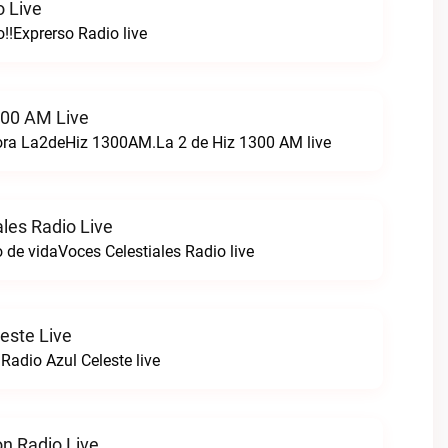
o Live
!!Exprerso Radio live
300 AM Live
ora La2deHiz 1300AM.La 2 de Hiz 1300 AM live
les Radio Live
 de vidaVoces Celestiales Radio live
este Live
Radio Azul Celeste live
on Radio Live