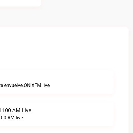
 te envuelve.ONIXFM live
 1100 AM Live
100 AM live