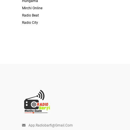
Hungama
Mirchi Online
Radio Beat
Radio City
App.radiobarfi@gmail.com