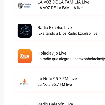
LA VOZ DE LA FAMILIA Live
LA VOZ DE LA FAMILIA live
Radio Excelso Live
¡Exaltando a Dios!Radio Excelso live
Holaclavijo Live
La radio que alegra tu corazónholaclavijo
La Nota 95.7 FM Live
La Nota 95.7 FM live
Radio Dajabón Live