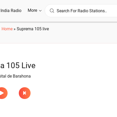
More
l India Radio
Home
»
Suprema 105 live
a 105 Live
ital de Barahona