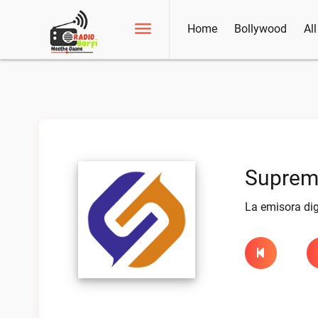
Home
Bollywood
Al
Suprem
La emisora dig