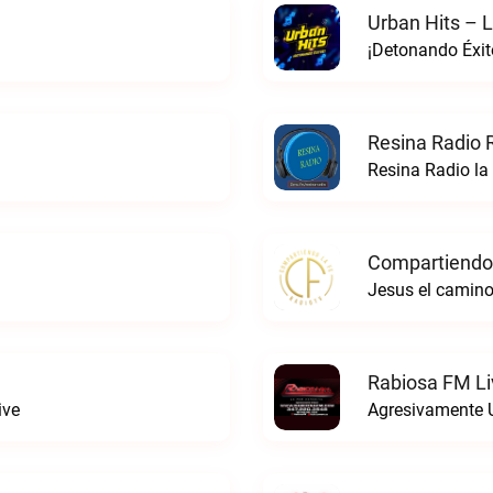
Urban Hits – L
¡Detonando Éxito
Resina Radio 
Resina Radio la
Compartiendo 
Jesus el camino
Rabiosa FM Li
ive
Agresivamente 