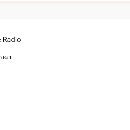
e Radio
 Barfi.