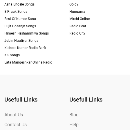
Asha Bhosle Songs
Goldy
B Praak Songs
Hungama
Best Of Kumar Sanu
Mirchi Online
Diljit Dosanjh Songs
Radio Beat
Himesh Reshammiya Songs
Radio City
Jubin Nautiyal Songs
Kishore Kumar Radio Barfi
KK Songs
Lata Mangeshkar Online Radio
Usefull Links
Usefull Links
About Us
Blog
Contact Us
Help