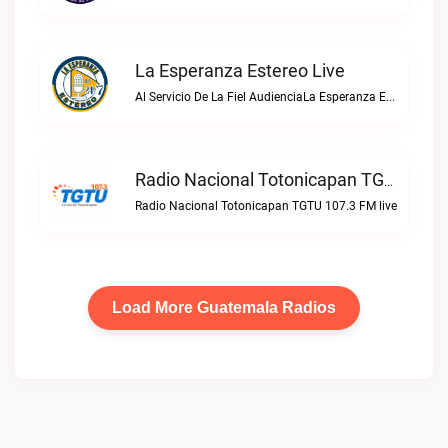
La Esperanza Estereo Live
Al Servicio De La Fiel AudienciaLa Esperanza Estereo live
Radio Nacional Totonicapan TGTU 107.3 FM Live
Radio Nacional Totonicapan TGTU 107.3 FM live
Load More Guatemala Radios