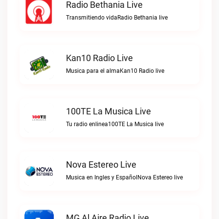
Radio Bethania Live
Transmitiendo vidaRadio Bethania live
Kan10 Radio Live
Musica para el almaKan10 Radio live
100TE La Musica Live
Tu radio enlinea100TE La Musica live
Nova Estereo Live
Musica en Ingles y EspañolNova Estereo live
MG Al Aire Radio Live