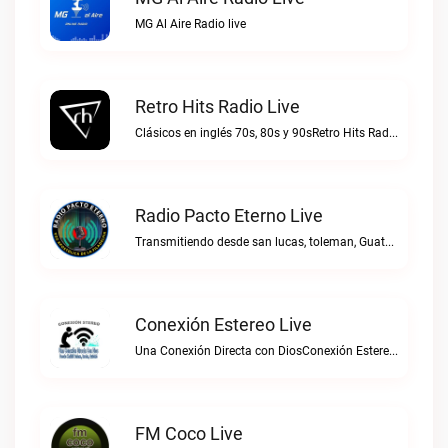
MG Al Aire Radio live
Retro Hits Radio Live
Clásicos en inglés 70s, 80s y 90sRetro Hits Radio live
Radio Pacto Eterno Live
Transmitiendo desde san lucas, toleman, Guatemala. Centro america.Radio Pacto Eterno live
Conexión Estereo Live
Una Conexión Directa con DiosConexión Estereo live
FM Coco Live