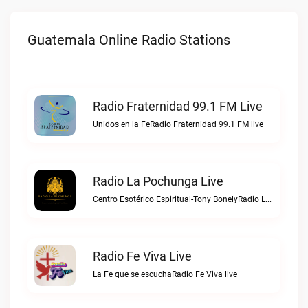
Guatemala Online Radio Stations
Radio Fraternidad 99.1 FM Live
Unidos en la FeRadio Fraternidad 99.1 FM live
Radio La Pochunga Live
Centro Esotérico Espiritual-Tony BonelyRadio La Pochunga live
Radio Fe Viva Live
La Fe que se escuchaRadio Fe Viva live