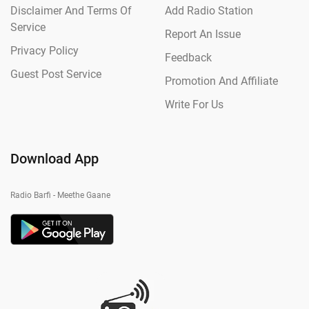
Disclaimer And Terms Of
Add Radio Station
Service
Report An Issue
Privacy Policy
Feedback
Guest Post Service
Promotion And Affiliate
Write For Us
Download App
Radio Barfi - Meethe Gaane