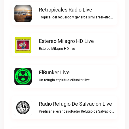
Retropicales Radio Live
Tropical del recuerdo y géneros similaresRetropicales Radio live
Estereo Milagro HD Live
Estereo Milagro HD live
ElBunker Live
Un refugio espiritualelBunker live
Radio Refugio De Salvacion Live
Predicar el evangelioRadio Refugio de Salvacion live