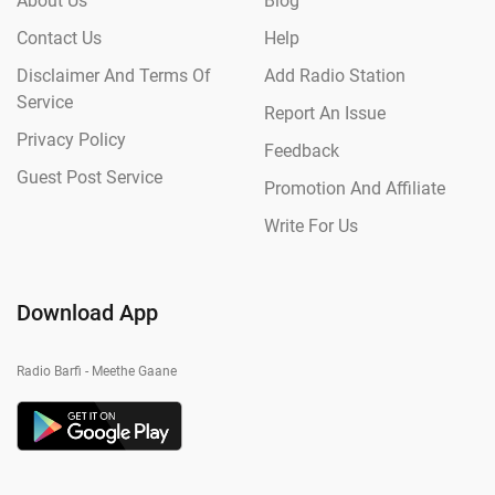
About Us
Blog
Contact Us
Help
Disclaimer And Terms Of
Add Radio Station
Service
Report An Issue
Privacy Policy
Feedback
Guest Post Service
Promotion And Affiliate
Write For Us
Download App
Radio Barfi - Meethe Gaane