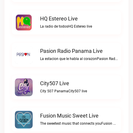
HQ Estereo Live
La radio de todosHQ Estereo live
Pasion Radio Panama Live
La estacion que le habla al corazonPasion Radio Panama live
City507 Live
City 507 PanamaCity507 live
Fusion Music Sweet Live
The sweetest music that connects youFusion Music Sweet live