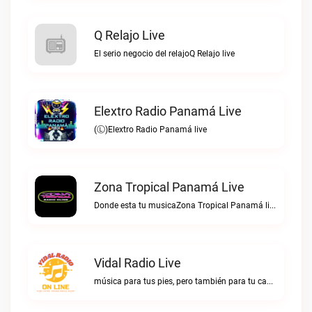
Q Relajo Live
El serio negocio del relajoQ Relajo live
Elextro Radio Panamá Live
(Ⓛ)Elextro Radio Panamá live
Zona Tropical Panamá Live
Donde esta tu musicaZona Tropical Panamá live
Vidal Radio Live
música para tus pies, pero también para tu cabezaVidal Radio live