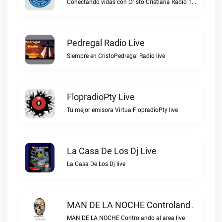
Conectando vidas con Cristo!Cristiana Radio 109.5 FM live
Pedregal Radio Live
Siempre en CristoPedregal Radio live
FlopradioPty Live
Tu mejor emisora VirtualFlopradioPty live
La Casa De Los Dj Live
La Casa De Los Dj live
MAN DE LA NOCHE Controlando Al Area Live
MAN DE LA NOCHE Controlando al area live