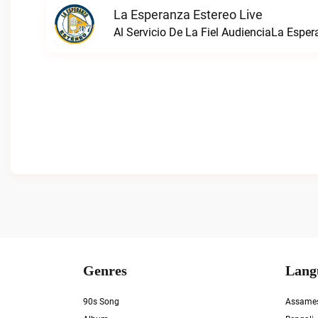
La Esperanza Estereo Live
Al Servicio De La Fiel AudienciaLa Esper
Genres
Lang
90s Song
Assame