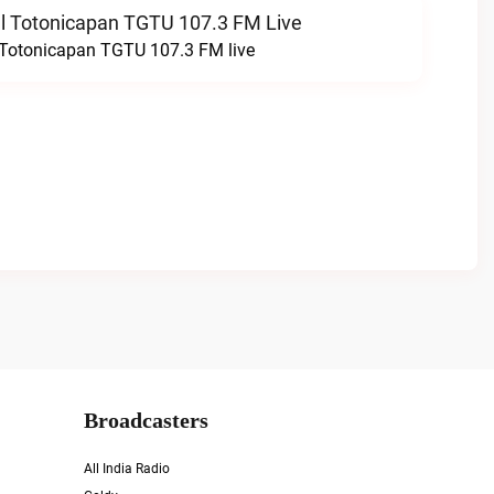
l Totonicapan TGTU 107.3 FM Live
 Totonicapan TGTU 107.3 FM live
Broadcasters
All India Radio