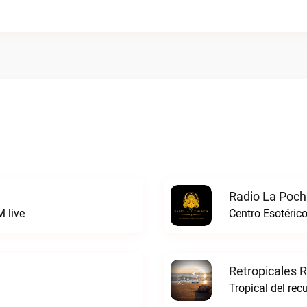
Radio La Poch
 live
Centro Esotéric
Retropicales R
Tropical del rec