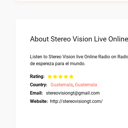
About Stereo Vision Live Onlin
Listen to Stereo Vision live Online Radio on Ra
de espereza para el mundo.
Rating:
Country:
Guatemala
,
Guatemala
Email:
stereovisiongt@gmail.com
Website:
http://stereovisiongt.com/