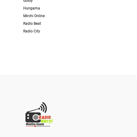
Goldy
Hungama
Mirchi Online
Radio Beat
Radio City