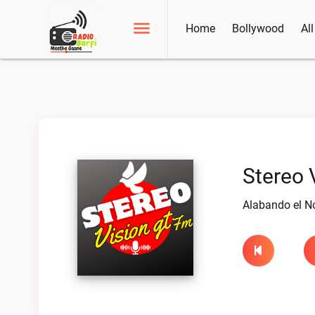
Home
Bollywood
Al
Stereo 
Alabando el N