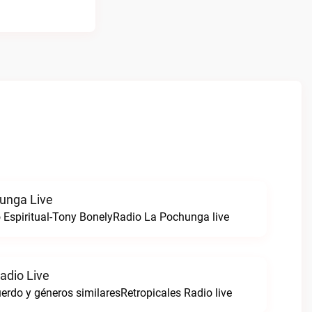
unga Live
o Espiritual-Tony BonelyRadio La Pochunga live
adio Live
uerdo y géneros similaresRetropicales Radio live