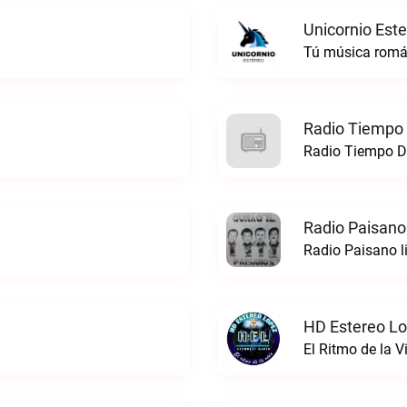
Unicornio Este
Tú música román
Radio Tiempo 
Radio Tiempo De
Radio Paisano
Radio Paisano l
HD Estereo Lo
El Ritmo de la 