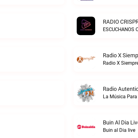
RADIO CRISPR
ESCUCHANOS ON
Radio X Siemp
Radio X Siempre
Radio Autenti
La Música Para 
Buin Al Dia Li
Buin al Dia live