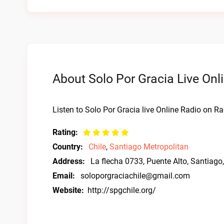
About Solo Por Gracia Live Onl
Listen to Solo Por Gracia live Online Radio on Ra
Rating:
Country:
Chile
,
Santiago Metropolitan
Address:
La flecha 0733, Puente Alto, Santiago,
Email:
soloporgraciachile@gmail.com
Website:
http://spgchile.org/