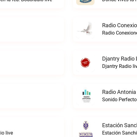
Radio Conexi
Radio Conexion
Djantry Radio 
Djantry Radio li
Radio Antonia
Sonido Perfecto
Estación Sanc
o live
Estación Sanchi