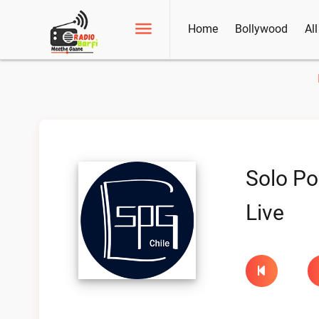
Home
Bollywood
Al
Solo Po
Live