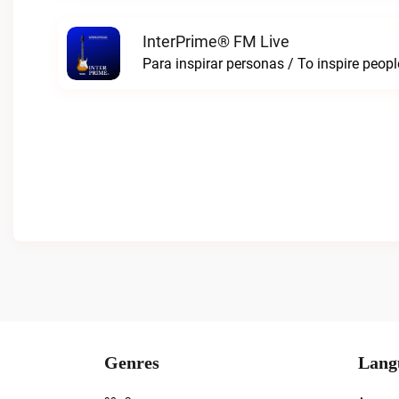
InterPrime® FM Live
Para inspirar personas / To inspire peop
Genres
Lang