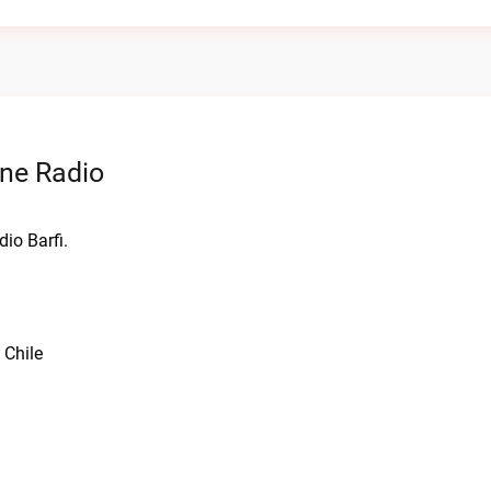
ine Radio
dio Barfi.
 Chile