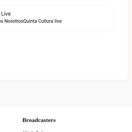
 Live
s NosotrosQuinta Cultura live
Broadcasters