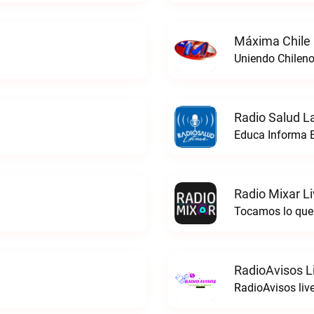
Máxima Chile 
Uniendo Chileno
Radio Salud La
Educa Informa E
Radio Mixar L
Tocamos lo que 
RadioAvisos L
RadioAvisos liv