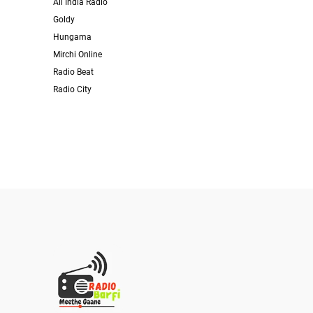
All India Radio
Goldy
Hungama
Mirchi Online
Radio Beat
Radio City