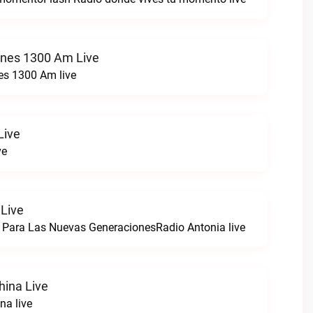
ones 1300 Am Live
es 1300 Am live
Live
ve
 Live
 Para Las Nuevas GeneracionesRadio Antonia live
hina Live
na live