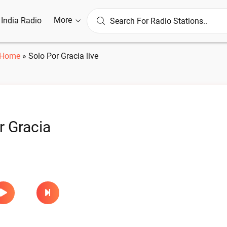
More
l India Radio
Home
»
Solo Por Gracia live
r Gracia