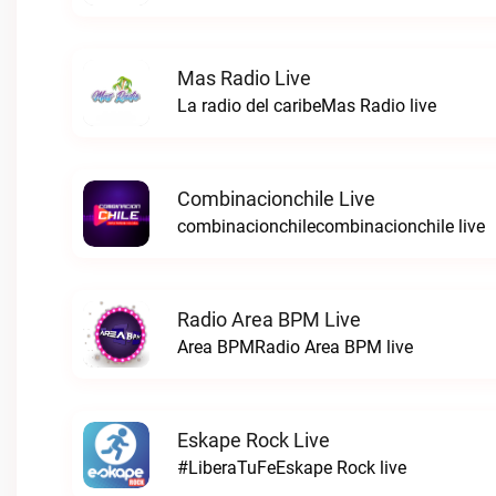
Mas Radio Live
La radio del caribeMas Radio live
Combinacionchile Live
combinacionchilecombinacionchile live
Radio Area BPM Live
Area BPMRadio Area BPM live
Eskape Rock Live
#LiberaTuFeEskape Rock live