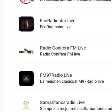
EcoRadiostar Live
EcoRadiostar live
Radio Conifera FM Live
Radio Conifera FM live
FM97Radio Live
La mejor en clasicosFM97Radio live
Samaritanosradio Live
Siempre la mejor músicaSamaritanosradi