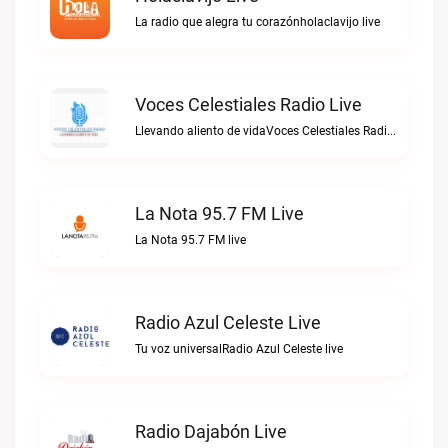
La radio que alegra tu corazónholaclavijo live
Voces Celestiales Radio Live
Llevando aliento de vidaVoces Celestiales Radio live
La Nota 95.7 FM Live
La Nota 95.7 FM live
Radio Azul Celeste Live
Tu voz universalRadio Azul Celeste live
Radio Dajabón Live