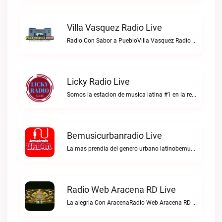
Villa Vasquez Radio Live
Radio Con Sabor a PuebloVilla Vasquez Radio live
Licky Radio Live
Somos la estacion de musica latina #1 en la red.Licky Radio live
Bemusicurbanradio Live
La mas prendia del genero urbano latinobemusicurbanradio live
Radio Web Aracena RD Live
La alegria Con AracenaRadio Web Aracena RD live