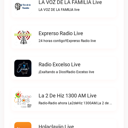
LA VOZ DE LA FAMILIA Live
LA VOZ DE LA FAMILIA live
Exprerso Radio Live
24 horas contigo!!Exprerso Radio live
Radio Excelso Live
¡Exaltando a Dios!Radio Excelso live
La 2 De Hiz 1300 AM Live
Radio-Radio ahora La2deHiz 1300AM.La 2 de Hiz 1300 AM live
Holaclavijo Live