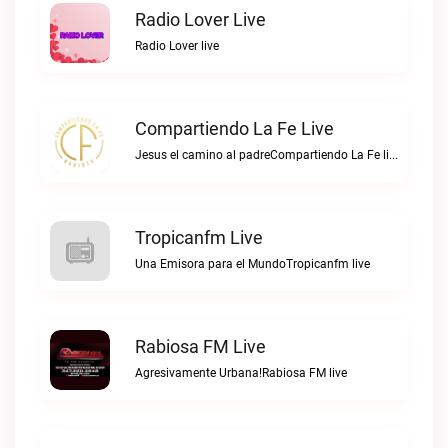
Radio Lover Live
Radio Lover live
Compartiendo La Fe Live
Jesus el camino al padreCompartiendo La Fe live
Tropicanfm Live
Una Emisora para el MundoTropicanfm live
Rabiosa FM Live
Agresivamente Urbana!Rabiosa FM live