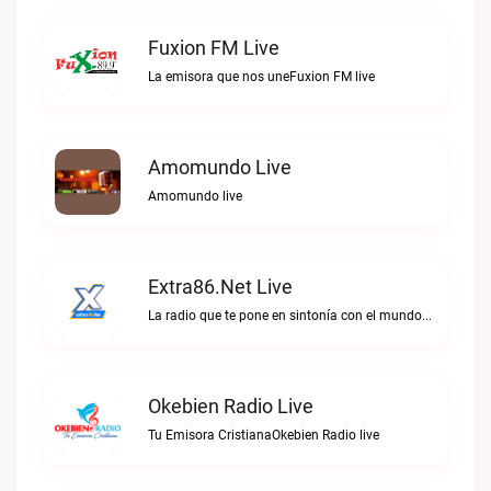
Fuxion FM Live
La emisora que nos uneFuxion FM live
Amomundo Live
Amomundo live
Extra86.net Live
La radio que te pone en sintonía con el mundoExtra86.net live
Okebien Radio Live
Tu Emisora CristianaOkebien Radio live