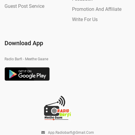
Guest Post Service
Promotion And Affiliate
Write For Us
Download App
Radio Barfi - Meethe Gaane
App.radiobarfi@gmail.com