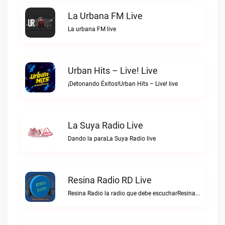
La Urbana FM Live
La urbana FM live
Urban Hits – Live! Live
¡Detonando Éxitos!Urban Hits – Live! live
La Suya Radio Live
Dando la paraLa Suya Radio live
Resina Radio RD Live
Resina Radio la radio que debe escucharResina Radio RD live