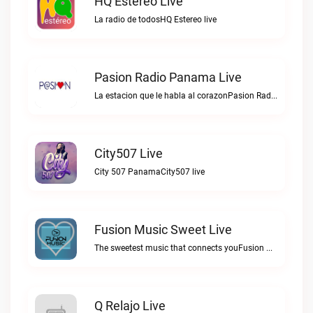
HQ Estereo Live
La radio de todosHQ Estereo live
Pasion Radio Panama Live
La estacion que le habla al corazonPasion Radio Panama live
City507 Live
City 507 PanamaCity507 live
Fusion Music Sweet Live
The sweetest music that connects youFusion Music Sweet live
Q Relajo Live