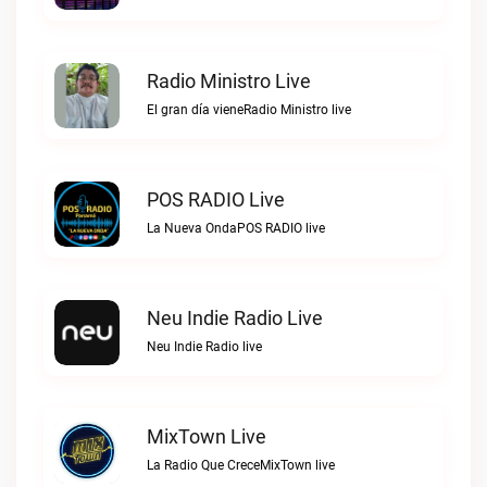
Radio Ministro Live
El gran día vieneRadio Ministro live
POS RADIO Live
La Nueva OndaPOS RADIO live
Neu Indie Radio Live
Neu Indie Radio live
MixTown Live
La Radio Que CreceMixTown live