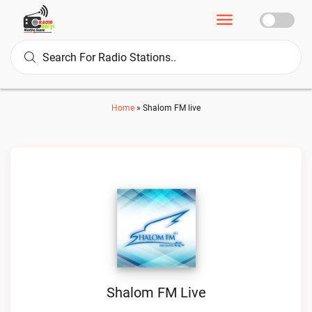
Home
»
Shalom FM live
Shalom FM Live