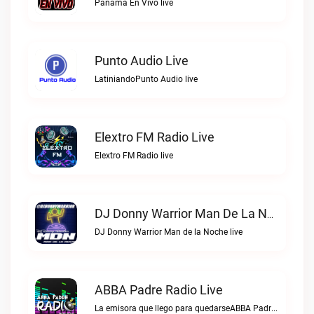
Panama En Vivo live
Punto Audio Live
LatiniandoPunto Audio live
Elextro FM Radio Live
Elextro FM Radio live
DJ Donny Warrior Man De La Noche Live
DJ Donny Warrior Man de la Noche live
ABBA Padre Radio Live
La emisora que llego para quedarseABBA Padre Radio live