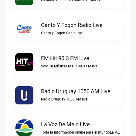
La Radio PaisRadio Rural 610 AM live
Canto Y Fogon Radio Live
Canto y Fogon Radio live
FM Hit 90.3 FM Live
Solo Tu MúsicaFM Hit 90.3 FM live
Radio Uruguay 1050 AM Live
Radio Uruguay 1050 AM live
La Voz De Melo Live
Toda la información online para el mundoLa Voz de Melo live