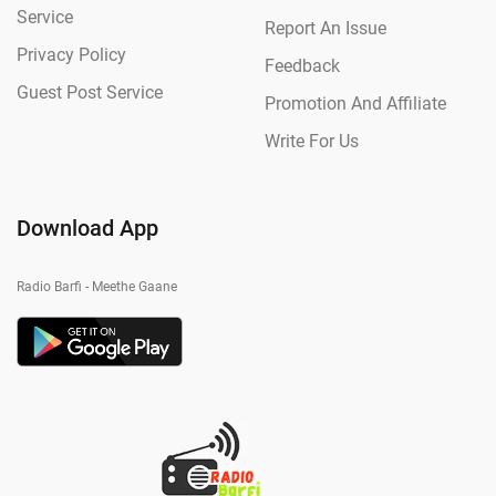
Service
Report An Issue
Privacy Policy
Feedback
Guest Post Service
Promotion And Affiliate
Write For Us
Download App
Radio Barfi - Meethe Gaane