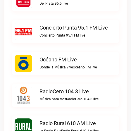
Del Plata 95.5 live
Concierto Punta 95.1 FM Live
Concierto Punta 95.1 FM live
Océano FM Live
Donde la Música viveOcéano FM live
RadioCero 104.3 Live
Música para VosRadioCero 104.3 live
Radio Rural 610 AM Live