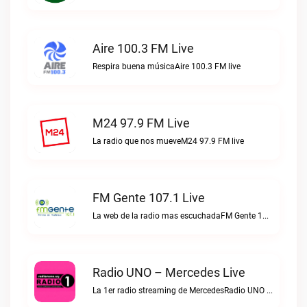
Aire 100.3 FM Live
Respira buena músicaAire 100.3 FM live
M24 97.9 FM Live
La radio que nos mueveM24 97.9 FM live
FM Gente 107.1 Live
La web de la radio mas escuchadaFM Gente 107.1 live
Radio UNO – Mercedes Live
La 1er radio streaming de MercedesRadio UNO – Mercedes live