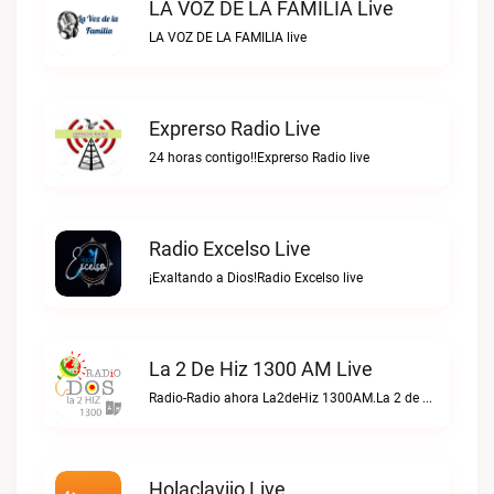
LA VOZ DE LA FAMILIA Live
LA VOZ DE LA FAMILIA live
Exprerso Radio Live
24 horas contigo!!Exprerso Radio live
Radio Excelso Live
¡Exaltando a Dios!Radio Excelso live
La 2 De Hiz 1300 AM Live
Radio-Radio ahora La2deHiz 1300AM.La 2 de Hiz 1300 AM live
Holaclavijo Live