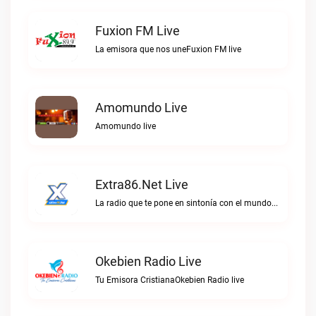
Fuxion FM Live
La emisora que nos uneFuxion FM live
Amomundo Live
Amomundo live
Extra86.net Live
La radio que te pone en sintonía con el mundoExtra86.net live
Okebien Radio Live
Tu Emisora CristianaOkebien Radio live