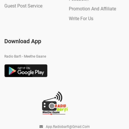
Guest Post Service
Promotion And Affiliate
Write For Us
Download App
Radio Barfi - Meethe Gaane
App.radiobarfi@gmail.com