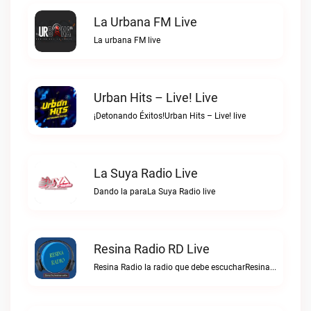
La Urbana FM Live
La urbana FM live
Urban Hits – Live! Live
¡Detonando Éxitos!Urban Hits – Live! live
La Suya Radio Live
Dando la paraLa Suya Radio live
Resina Radio RD Live
Resina Radio la radio que debe escucharResina Radio RD live