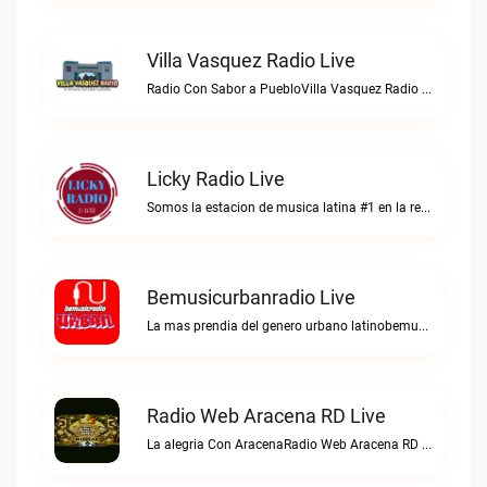
Villa Vasquez Radio Live
Radio Con Sabor a PuebloVilla Vasquez Radio live
Licky Radio Live
Somos la estacion de musica latina #1 en la red.Licky Radio live
Bemusicurbanradio Live
La mas prendia del genero urbano latinobemusicurbanradio live
Radio Web Aracena RD Live
La alegria Con AracenaRadio Web Aracena RD live