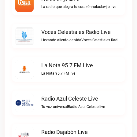
La radio que alegra tu corazónholaclavijo live
Voces Celestiales Radio Live
Llevando aliento de vidaVoces Celestiales Radio live
La Nota 95.7 FM Live
La Nota 95.7 FM live
Radio Azul Celeste Live
Tu voz universalRadio Azul Celeste live
Radio Dajabón Live