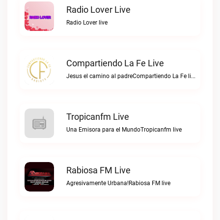
Radio Lover Live
Radio Lover live
Compartiendo La Fe Live
Jesus el camino al padreCompartiendo La Fe live
Tropicanfm Live
Una Emisora para el MundoTropicanfm live
Rabiosa FM Live
Agresivamente Urbana!Rabiosa FM live