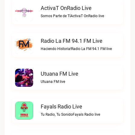
ActivaT OnRadio Live
Somos Parte de TíActivaT OnRadio live
Radio La FM 94.1 FM Live
Haciendo Historia!Radio La FM 94.1 FM live
Utuana FM Live
Utuana FM live
Fayals Radio Live
Tu Radio, Tu SonidoFayals Radio live