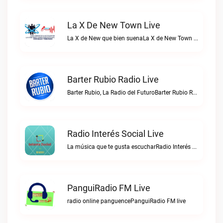
La X De New Town Live
La X de New que bien suenaLa X de New Town live
Barter Rubio Radio Live
Barter Rubio, La Radio del FuturoBarter Rubio Radio live
Radio Interés Social Live
La música que te gusta escucharRadio Interés Social live
PanguiRadio FM Live
radio online panguencePanguiRadio FM live