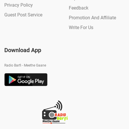
Privacy Policy
Feedback
Guest Post Service
Promotion And Affiliate
Write For Us
Download App
Radio Barfi - Meethe Gaane