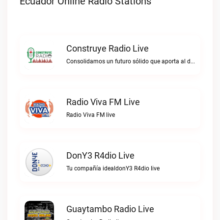
Ecuador Online Radio Stations
Construye Radio Live
Consolidamos un futuro sólido que aporta al desarrollo.Construye Radio live
Radio Viva FM Live
Radio Viva FM live
DonY3 R4dio Live
Tu compañía idealdonY3 R4dio live
Guaytambo Radio Live