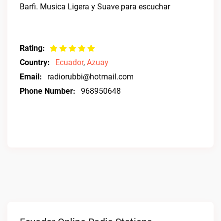
Barfi. Musica Ligera y Suave para escuchar
Rating:
Country:
Ecuador
,
Azuay
Email:
radiorubbi@hotmail.com
Phone Number:
968950648