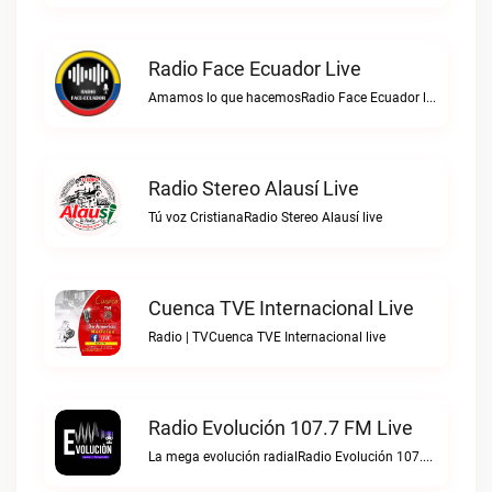
Radio Face Ecuador Live
Amamos lo que hacemosRadio Face Ecuador live
Radio Stereo Alausí Live
Tú voz CristianaRadio Stereo Alausí live
Cuenca TVE Internacional Live
Radio | TVCuenca TVE Internacional live
Radio Evolución 107.7 FM Live
La mega evolución radialRadio Evolución 107.7 FM live