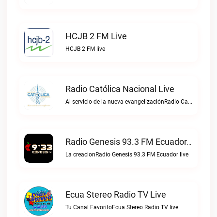
HCJB 2 FM Live
HCJB 2 FM live
Radio Católica Nacional Live
Al servicio de la nueva evangelizaciónRadio Católica Nacional live
Radio Genesis 93.3 FM Ecuador Live
La creacionRadio Genesis 93.3 FM Ecuador live
Ecua Stereo Radio TV Live
Tu Canal FavoritoEcua Stereo Radio TV live