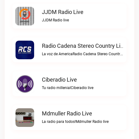
JJDM Radio Live
JJDM Radio live
Radio Cadena Stereo Country Live
La voz de AmericaRadio Cadena Stereo Country live
Ciberadio Live
Tu radio millenialCiberadio live
Mdmuller Radio Live
La radio para todos!Mdmuller Radio live