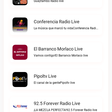
Guaytambo Radio live
Conferencia Radio Live
La música que marcó tu vidaConferencia Radio live
El Barranco Morlaco Live
Vamos contigo!El Barranco Morlaco live
Pipoltv Live
El canal de la gentePipoltv live
92.5 Forever Radio Live
¡LA MEZCLA PERFECTA!92.5 Forever Radio live