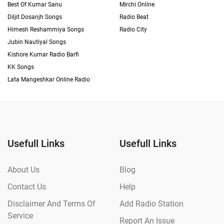
Best Of Kumar Sanu
Mirchi Online
Diljit Dosanjh Songs
Radio Beat
Himesh Reshammiya Songs
Radio City
Jubin Nautiyal Songs
Kishore Kumar Radio Barfi
KK Songs
Lata Mangeshkar Online Radio
Usefull Links
Usefull Links
About Us
Blog
Contact Us
Help
Disclaimer And Terms Of
Add Radio Station
Service
Report An Issue