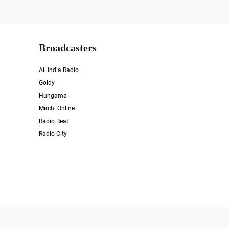
Broadcasters
All India Radio
Goldy
Hungama
Mirchi Online
Radio Beat
Radio City