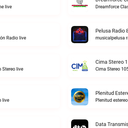
e live
Dreamforce Clas
Pelusa Radio 
ón Radio live
musicalpelusa r
Cima Stereo 1
 Stereo live
Cima Stereo 105
Plenitud Ester
 live
Data Transmis