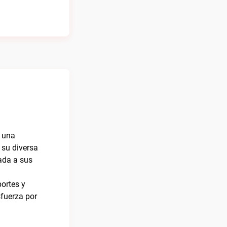
, una
 su diversa
zada a sus
portes y
fuerza por