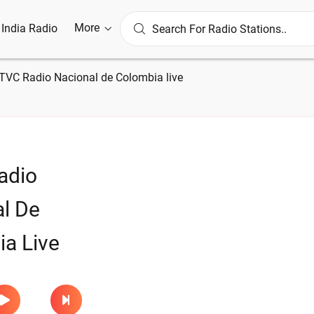
More
l India Radio
TVC Radio Nacional de Colombia live
adio
l De
a Live