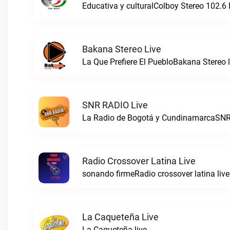
Educativa y culturalColboy Stereo 102.6 
Bakana Stereo Live
La Que Prefiere El PuebloBakana Stereo l
SNR RADIO Live
La Radio de Bogotá y CundinamarcaSNR
Radio Crossover Latina Live
sonando firmeRadio crossover latina live
La Caqueteña Live
La Caqueteña live