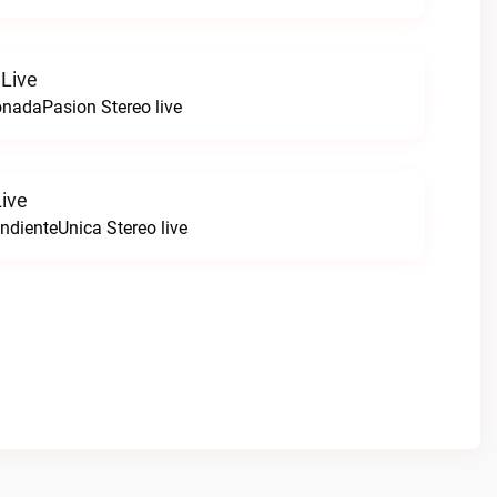
 Live
nadaPasion Stereo live
Live
ndienteUnica Stereo live