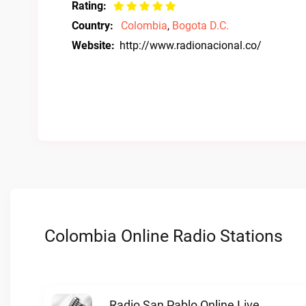
Rating:
Country:
Colombia
,
Bogota D.C.
Website:
http://www.radionacional.co/
Colombia Online Radio Stations
Radio San Pablo Online Live