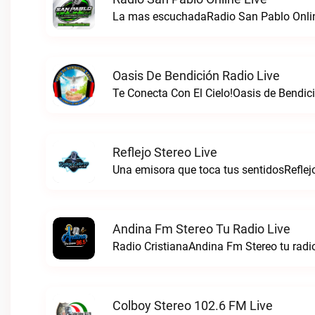
La mas escuchadaRadio San Pablo Onlin
Oasis De Bendición Radio Live
Te Conecta Con El Cielo!Oasis de Bendici
Reflejo Stereo Live
Una emisora que toca tus sentidosReflejo
Andina Fm Stereo Tu Radio Live
Radio CristianaAndina Fm Stereo tu radio
Colboy Stereo 102.6 FM Live