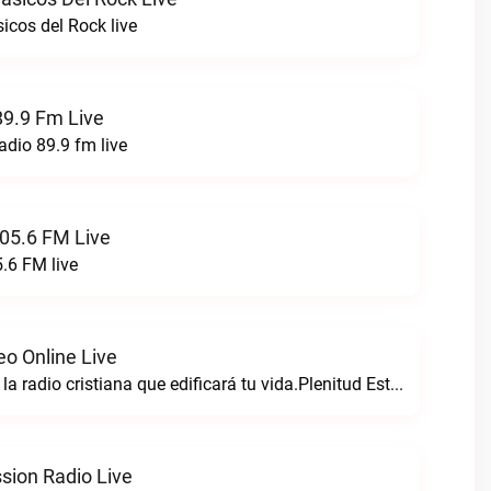
icos del Rock live
89.9 Fm Live
adio 89.9 fm live
05.6 FM Live
.6 FM live
eo Online Live
Plenitud estereo la radio cristiana que edificará tu vida.Plenitud Estereo Online live
sion Radio Live