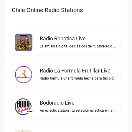
Chile Online Radio Stations
Radio Robotica Live
La emisora digital de clásicos del futuroRadio Robotica live
Radio La Formula Frutillar Live
Radio formula una formula hecha para tus oídos.Radio La Formula Frutillar live
Bodoradio Live
An eclectic station . tu estación ecléctica en la red."Bodoradio live