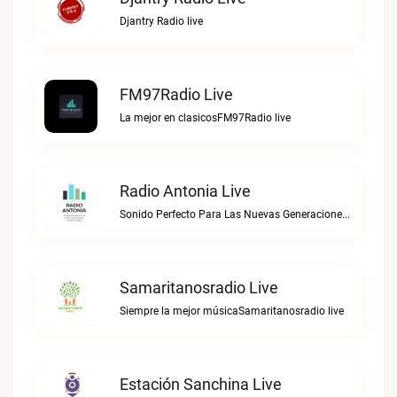
Djantry Radio live
FM97Radio Live
La mejor en clasicosFM97Radio live
Radio Antonia Live
Sonido Perfecto Para Las Nuevas GeneracionesRadio Antonia live
Samaritanosradio Live
Siempre la mejor músicaSamaritanosradio live
Estación Sanchina Live