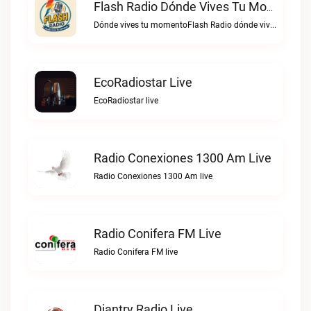
Flash Radio Dónde Vives Tu Momento Live
Dónde vives tu momentoFlash Radio dónde vives tu momento live
EcoRadiostar Live
EcoRadiostar live
Radio Conexiones 1300 Am Live
Radio Conexiones 1300 Am live
Radio Conifera FM Live
Radio Conifera FM live
Djantry Radio Live