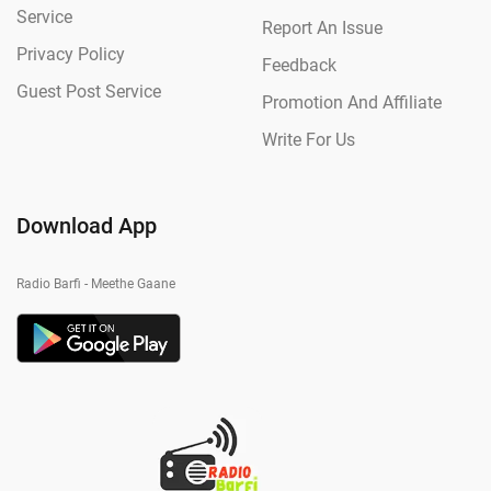
Service
Report An Issue
Privacy Policy
Feedback
Guest Post Service
Promotion And Affiliate
Write For Us
Download App
Radio Barfi - Meethe Gaane