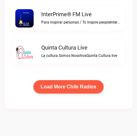
InterPrime® FM Live
Para inspirar personas / To inspire peopleInterPrime® FM live
Quinta Cultura Live
La cultura Somos NosotrosQuinta Cultura live
Load More Chile Radios