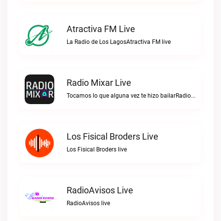
Atractiva FM Live
La Radio de Los LagosAtractiva FM live
Radio Mixar Live
Tocamos lo que alguna vez te hizo bailarRadio Mixar live
Los Fisical Broders Live
Los Fisical Broders live
RadioAvisos Live
RadioAvisos live