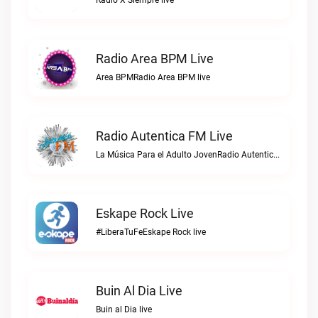
Radio X Siempre live
Radio Area BPM Live
Area BPMRadio Area BPM live
Radio Autentica FM Live
La Música Para el Adulto JovenRadio Autentica FM live
Eskape Rock Live
#LiberaTuFeEskape Rock live
Buin Al Dia Live
Buin al Dia live