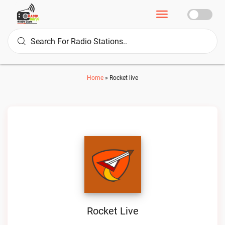
Home
»
Rocket live
Rocket Live