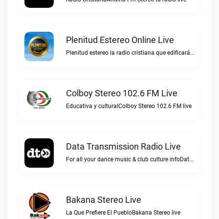
Plenitud Estereo Online Live
Plenitud estereo la radio cristiana que edificará tu vida.Plenitud Estereo Online live
Colboy Stereo 102.6 FM Live
Educativa y culturalColboy Stereo 102.6 FM live
Data Transmission Radio Live
For all your dance music & club culture infoData Transmission Radio live
Bakana Stereo Live
La Que Prefiere El PuebloBakana Stereo live