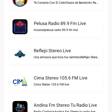
Te Conecta Con El Cielo!Oasis de Bendición Radio live
Pelusa Radio 89.9 Fm Live
musicalpelusa radio 89.9 fm live
Reflejo Stereo Live
Una emisora que toca tus sentidosReflejo Stereo live
Cima Stereo 105.6 FM Live
Cima Stereo 105.6 FM live
Andina Fm Stereo Tu Radio Live
Radio CristianaAndina Fm Stereo tu radio live