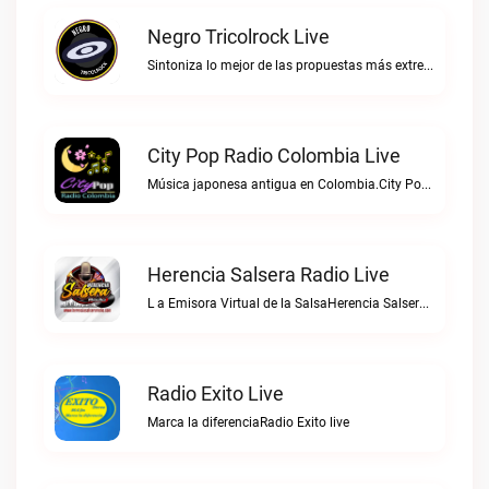
Negro Tricolrock Live
Sintoniza lo mejor de las propuestas más extremas y virtuosas del metal colombianoNegro Tricolrock live
City Pop Radio Colombia Live
Música japonesa antigua en Colombia.City Pop Radio Colombia live
Herencia Salsera Radio Live
L a Emisora Virtual de la SalsaHerencia Salsera Radio live
Radio Exito Live
Marca la diferenciaRadio Exito live